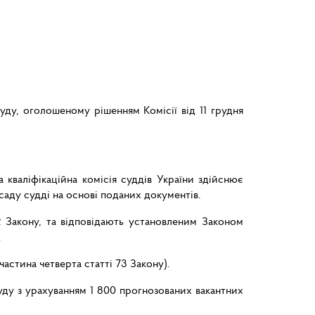
ду, оголошеному рішенням Комісії від 11 грудня
 кваліфікаційна комісія суддів України здійснює
саду судді на основі поданих документів.
2 Закону, та відповідають установленим Законом
.
астина четверта статті 73 Закону).
уду з урахуванням 1 800 прогнозованих вакантних