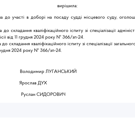
вирішила:
 до участі в доборі на посаду судді місцевого суду, оголоше
до складання кваліфікаційного іспиту зі спеціалізації адміні
ії від 11 грудня 2024 року № 366/зп-24.
о складання кваліфікаційного іспиту зі спеціалізації загально
грудня 2024 року № 366/зп-24.
мир ЛУГАНСЬКИЙ
слав ДУХ
ДОРОВИЧ