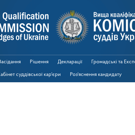
Засідання
Рішення
Декларації
Громадські та Екс
абінет суддівської кар'єри
Роз'яснення кандидату