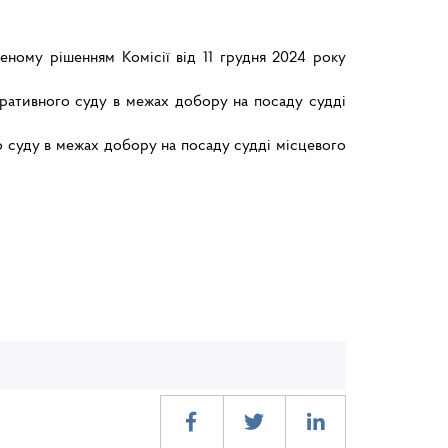
ному рішенням Комісії від 11 грудня 2024 року
стративного суду в межах добору на посаду судді
го суду в межах добору на посаду судді місцевого