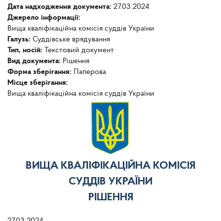
Дата надходження документа:
27.03.2024
Джерело інформації:
Вища кваліфікаційна комісія суддів України
Галузь:
Суддівське врядування
Тип, носій:
Текстовий документ
Вид документа:
Рішення
Форма зберігання:
Паперова
Місце зберігання:
Вища кваліфікаційна комісія суддів України
ВИЩА КВАЛІФІКАЦІЙНА КОМІСІЯ
СУДДІВ УКРАЇНИ
РІШЕННЯ