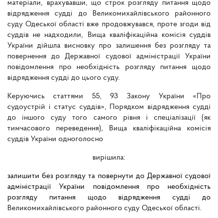
матеріали, врахувавши, що строк розгляду питання щодо
відрядження судді до
Великомихайлівського районного
суду Одеської області
вже продовжувався, проте згоди від
суддів не надходили, Вища кваліфікаційна комісія суддів
України дійшла висновку про залишення без розгляду та
повернення до Державної судової адміністрації України
повідомлення про необхідність розгляду питання щодо
відрядження судді до цього суду.
Керуючись статтями 55, 93 Закону України «Про
судоустрій і статус суддів», Порядком відрядження судді
до іншого суду того самого рівня і спеціалізації (як
тимчасового переведення), Вища кваліфікаційна комісія
суддів України одноголосно
вирішила:
залишити без розгляду та повернути до Державної судової
адміністрації України повідомлення про необхідність
розгляду питання щодо відрядження судді до
Великомихайлівського районного суду Одеської області
.