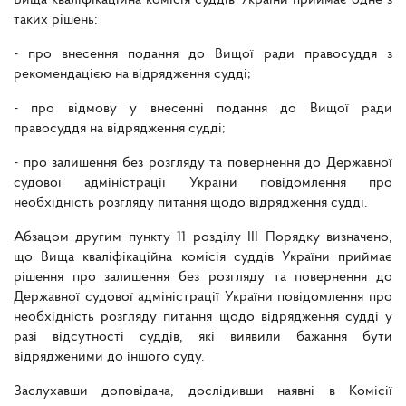
Вища кваліфікаційна комісія суддів України приймає одне з
таких рішень:
- про внесення подання до Вищої ради правосуддя з
рекомендацією на відрядження судді;
- про відмову у внесенні подання до Вищої ради
правосуддя на відрядження судді;
- про залишення без розгляду та повернення до Державної
судової адміністрації України повідомлення про
необхідність розгляду питання щодо відрядження судді.
Абзацом другим пункту 11 розділу ІІІ Порядку визначено,
що Вища кваліфікаційна комісія суддів України приймає
рішення про залишення без розгляду та повернення до
Державної судової адміністрації України повідомлення про
необхідність розгляду питання щодо відрядження судді у
разі відсутності суддів, які виявили бажання бути
відрядженими до іншого суду.
Заслухавши доповідача, дослідивши наявні в Комісії