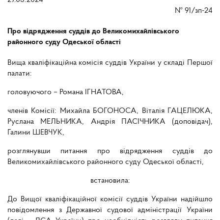
27.03.2024
№
91/зп-24
Про відрядження суддів до Великомихайлівського
районного суду Одеської області
Вища кваліфікаційна комісія суддів України у складі Першої
палати:
головуючого – Романа ІГНАТОВА,
членів Комісії: Михайла БОГОНОСА, Віталія ГАЦЕЛЮКА,
Руслана МЕЛЬНИКА, Андрія ПАСІЧНИКА (доповідач),
Галини ШЕВЧУК,
розглянувши питання про
відрядження суддів до
Великомихайлівського районного суду Одеської області,
встановила:
До Вищої кваліфікаційної комісії суддів України надійшло
повідомлення з Державної судової адміністрації України