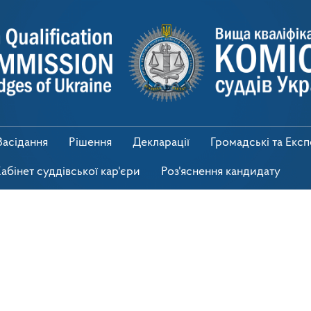
Засідання
Рішення
Декларації
Громадські та Екс
абінет суддівської кар'єри
Роз'яснення кандидату