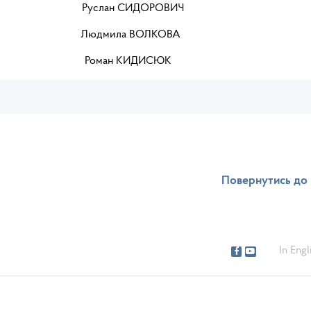
ан СИДОРОВИЧ
дмила ВОЛКОВА
ИДИСЮК
Повернутись до 
In Engl