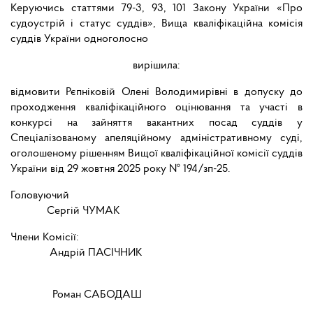
Керуючись статтями 79-3, 93, 101 Закону України «Про
судоустрій і статус суддів», Вища кваліфікаційна комісія
суддів України одноголосно
вирішила:
відмовити Рєпніковій Олені Володимирівні в допуску до
проходження кваліфікаційного оцінювання та участі в
конкурсі на зайняття вакантних посад суддів у
Спеціалізованому апеляційному адміністративному суді,
оголошеному рішенням Вищої кваліфікаційної комісії суддів
України від 29 жовтня 2025 року № 194/зп-25.
Головуючий
Сергій ЧУМАК
Члени Комісії:
Андрій ПАСІЧНИК
Роман САБОДАШ