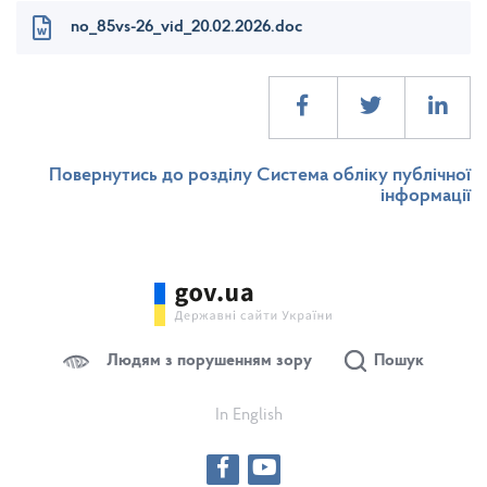
no_85vs-26_vid_20.02.2026.doc
Повернутись до розділу Система обліку публічної
інформації
Людям з порушенням зору
Пошук
In English