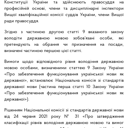
Конституції України та здійснюють правосуддя на
професійній основі, члени та дисциплінарні інспектори
Вищої кваліфікаційної комісії суддів України, члени Вищої
ради правосуддя.
Згідно з частиною другою статті 9 вказаного закону
володіти державною мовою зобов’язані особи, які
претендують на обрання чи призначення на посади,
визначені частиною першою цієї статті.
Вимоги щодо відповідного рівня володіння державною
мовою особами, визначеними статтею 9 Закону України
«Про забезпечення функціонування української мови як
державної», встановлює Національна комісія зі стандартів
державної мови (частина перша статті 10 Закону України
«Про забезпечення функціонування української мови як
державної»).
Рішенням Національної комісії зі стандартів державної мови
від 24 червня 2021 року № 31 «Про затвердження
класифікації рівнів володіння державною мовою та вимог