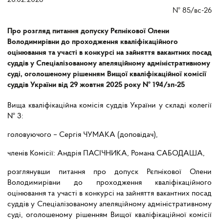
20.02.2026
№
85/вс-26
Про розгляд питання допуску Рєпнікової Олени
Володимирівни до проходження кваліфікаційного
оцінювання та участі в конкурсі на зайняття вакантних посад
суддів у Спеціалізованому апеляційному адміністративному
суді, оголошеному рішенням Вищої кваліфікаційної комісії
суддів України від 29 жовтня 2025 року № 194/зп-25
Вища кваліфікаційна комісія суддів України у складі колегії
№ 3:
головуючого – Сергія ЧУМАКА (доповідач),
членів Комісії: Андрія ПАСІЧНИКА, Романа САБОДАША,
розглянувши питання про допуск Рєпнікової Олени
Володимирівни до проходження кваліфікаційного
оцінювання та участі в конкурсі на зайняття вакантних посад
суддів у Спеціалізованому апеляційному адміністративному
суді, оголошеному рішенням Вищої кваліфікаційної комісії