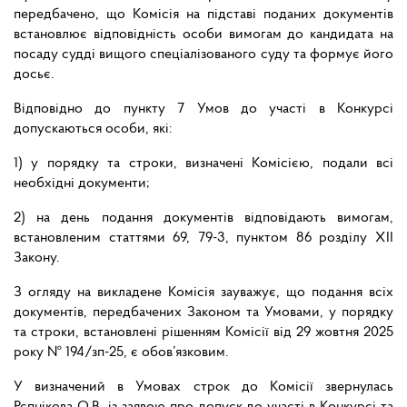
передбачено, що Комісія на підставі поданих документів
встановлює відповідність особи вимогам до кандидата на
посаду судді вищого спеціалізованого суду та формує його
досьє.
Відповідно до пункту 7 Умов до участі в Конкурсі
допускаються особи, які:
1) у порядку та строки, визначені Комісією, подали всі
необхідні документи;
2) на день подання документів відповідають вимогам,
встановленим статтями 69, 79-3, пунктом 86 розділу ХІІ
Закону.
З огляду на викладене Комісія зауважує, що подання всіх
документів, передбачених Законом та Умовами, у порядку
та строки, встановлені рішенням Комісії від 29 жовтня 2025
року № 194/зп-25, є обов’язковим.
У визначений в Умовах строк до Комісії звернулась