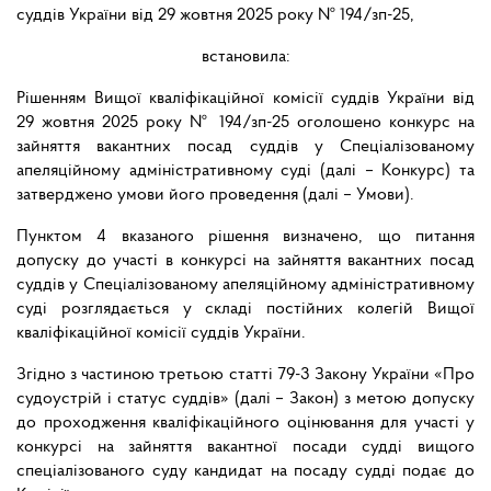
суддів України від 29 жовтня 2025 року № 194/зп-25,
встановила:
Рішенням Вищої кваліфікаційної комісії суддів України від
29 жовтня 2025 року № 194/зп-25 оголошено конкурс на
зайняття вакантних посад суддів у Спеціалізованому
апеляційному адміністративному суді (далі – Конкурс) та
затверджено умови його проведення (далі – Умови).
Пунктом 4 вказаного рішення визначено, що питання
допуску до участі в конкурсі на зайняття вакантних посад
суддів у Спеціалізованому апеляційному адміністративному
суді розглядається у складі постійних колегій Вищої
кваліфікаційної комісії суддів України.
Згідно з частиною третьою статті 79-3 Закону України «Про
судоустрій і статус суддів» (далі – Закон) з метою допуску
до проходження кваліфікаційного оцінювання для участі у
конкурсі на зайняття вакантної посади судді вищого
спеціалізованого суду кандидат на посаду судді подає до