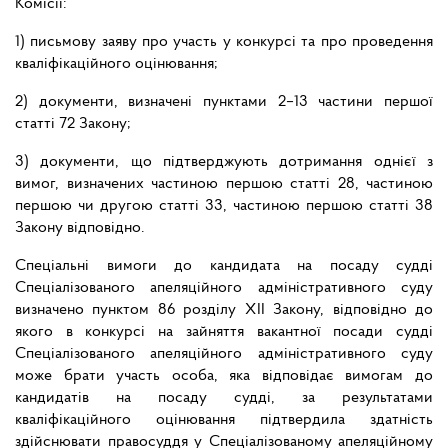
Комісії:
1) письмову заяву про участь у конкурсі та про проведення
кваліфікаційного оцінювання;
2) документи, визначені пунктами 2–13 частини першої
статті 72 Закону;
3) документи, що підтверджують дотримання однієї з
вимог, визначених частиною першою статті 28, частиною
першою чи другою статті 33, частиною першою статті 38
Закону відповідно.
Спеціальні вимоги до кандидата на посаду судді
Спеціалізованого апеляційного адміністративного суду
визначено пунктом 86 розділу ХІІ Закону, відповідно до
якого в конкурсі на зайняття вакантної посади судді
Спеціалізованого апеляційного адміністративного суду
може брати участь особа, яка відповідає вимогам до
кандидатів на посаду судді, за результатами
кваліфікаційного оцінювання підтвердила здатність
здійснювати правосуддя у Спеціалізованому апеляційному