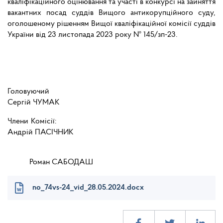
кваліфікаційного оцінювання та участі в конкурсі на зайняття
вакантних посад
суддів Вищого антикорупційного суду
,
оголошеному рішенням Вищої кваліфікаційної комісії суддів
України від 23 листопада 2023 року № 145/зп-23.
Головуючий
Сергій ЧУМАК
Члени Комісії:
Андрій ПАСІЧНИК
Роман САБОДАШ
no_74vs-24_vid_28.05.2024.docx