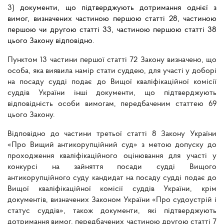
3)
документи, що підтверджують дотримання однієї з
вимог, визначених частиною першою статті 28, частиною
першою чи другою статті 33, частиною першою статті 38
цього Закону відповідно
.
Пунктом 13 частини першої статті 72 Закону визначено, що
особа, яка виявила намір стати суддею, для участі у доборі
на посаду судді подає до Вищої кваліфікаційної комісії
суддів України інші документи, що підтверджують
відповідність особи вимогам, передбаченим статтею 69
цього Закону.
Відповідно до частини третьої статті 8 Закону України
«Про Вищий антикорупційний суд» з метою допуску до
проходження кваліфікаційного оцінювання для участі у
конкурсі на зайняття посади судді Вищого
антикорупційного суду кандидат на посаду судді подає до
Вищої кваліфікаційної комісії суддів України, крім
документів, визначених Законом України «Про судоустрій і
статус суддів», також документи, які підтверджують
дотримання вимог, передбачених частиною другою статті 7