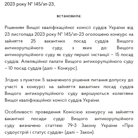
2023 року № 145/зп-23,
встановила:
Рішенням Вищої кваліфікаційної комісії суддів України від
23 листопада 2023 року № 145/зп-23 оголошено конкурс на
зайняття 25 вакантних посад суддів Вищого
антикорупційного суду, з яких до: Вищого
антикорупційного суду як суду першої інстанції – 15 посад
суддів; Апеляційної палати Вищого антикорупційного суду
– 10 посад суддів (далі – Конкурс).
Згідно з пунктом 5 зазначеного рішення питання допуску до
участі в конкурсі на зайняття вакантних посад суддів
Вищого антикорупційного суду вирішуються колегіями
Вищої кваліфікаційної комісії суддів України.
Особливості проведення Комісією конкурсу на зайняття
вакантної посади судді Вищого антикорупційного
суду визначено статтею 79-3 Закону України «Про
судоустрій і статус суддів» (далі – Закон).