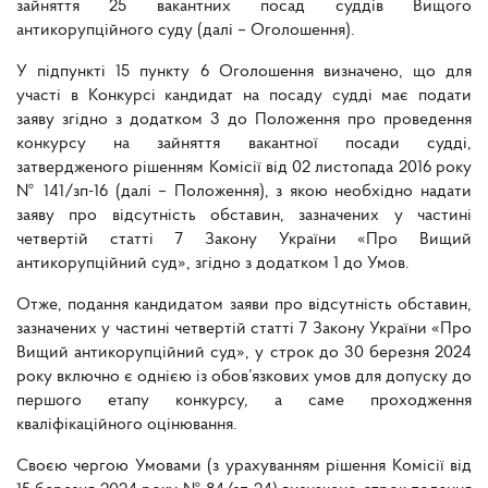
зайняття 25 вакантних посад суддів Вищого
антикорупційного суду (далі – Оголошення).
У підпункті 15 пункту 6 Оголошення визначено, що для
участі в Конкурсі кандидат на посаду судді має подати
заяву згідно з додатком 3 до Положення про проведення
конкурсу на зайняття вакантної посади судді,
затвердженого рішенням Комісії від 02 листопада 2016 року
№ 141/зп-16 (далі – Положення), з якою необхідно надати
заяву про відсутність обставин, зазначених у частині
четвертій статті 7 Закону України «Про Вищий
антикорупційний суд», згідно з додатком 1 до Умов.
Отже, подання кандидатом заяви про відсутність обставин,
зазначених у частині четвертій статті 7 Закону України «Про
Вищий антикорупційний суд», у строк до 30 березня 2024
року включно є однією із обов’язкових умов для допуску до
першого етапу конкурсу, а саме проходження
кваліфікаційного оцінювання.
Своєю чергою Умовами (з урахуванням рішення Комісії від