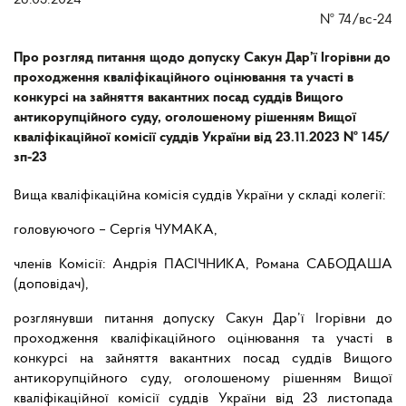
28.05.2024
№
74/вс-24
Про розгляд питання щодо допуску Сакун Дар’ї Ігорівни до
проходження кваліфікаційного оцінювання та участі в
конкурсі на зайняття вакантних посад суддів Вищого
антикорупційного суду, оголошеному рішенням Вищої
кваліфікаційної комісії суддів України від 23.11.2023 № 145/
зп-23
Вища кваліфікаційна комісія суддів України у складі колегії:
головуючого – Сергія ЧУМАКА,
членів Комісії: Андрія ПАСІЧНИКА, Романа САБОДАША
(доповідач),
розглянувши питання допуску Сакун Дар’ї Ігорівни до
проходження кваліфікаційного оцінювання та участі в
конкурсі на зайняття вакантних посад суддів Вищого
антикорупційного суду, оголошеному рішенням Вищої
кваліфікаційної комісії суддів України від 23 листопада