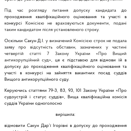
Під час розгляду питання допуску кандидата
до
проходження кваліфікаційного оцінювання та участі в
конкурсі
Комісією не враховуються документи, подані
таким кандидатом після установленого строку.
Оскільки Сакун Д.І.
у визначений Комісією строк не подала
заяву про відсутність обставин, зазначених у частині
четвертій статті 7 Закону України «Про Вищий
антикорупційний суд»
, це є підставою для відмови їй в
допуску до проходження кваліфікаційного оцінювання та
участі в конкурсі на зайняття вакантних посад
суддів
Вищого антикорупційного суду
.
Керуючись статтями 79-3, 83, 93, 101 Закону України «Про
судоустрій і статус суддів», Вища кваліфікаційна комісія
суддів України одноголосно
вирішила:
відмовити Сакун Дар’ї Ігорівні в допуску до проходження