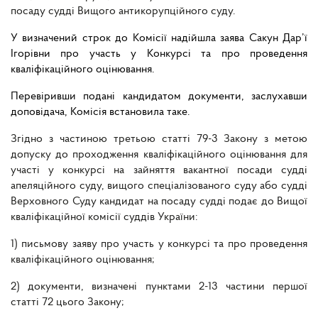
посаду судді Вищого антикорупційного суду.
У визначений строк до Комісії надійшла заява Сакун Дар’ї
Ігорівни про участь у Конкурсі та про проведення
кваліфікаційного оцінювання.
Перевіривши подані кандидатом документи, заслухавши
доповідача, Комісія встановила таке.
Згідно з частиною третьою статті 79-3
Закону з метою
допуску до проходження кваліфікаційного оцінювання для
участі у конкурсі на зайняття вакантної посади судді
апеляційного суду, вищого спеціалізованого суду або судді
Верховного Суду кандидат на посаду судді подає до Вищої
кваліфікаційної комісії суддів України:
1) письмову заяву про участь у конкурсі та про проведення
кваліфікаційного оцінювання;
2) документи, визначені пунктами 2-13 частини першої
статті 72 цього Закону;