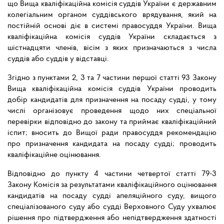
що Вища кваліфікаційна комісія суддів України є державним
колегіальним органом суддівського врядування, який на
постійній основі діє в системі правосуддя України. Вища
кваліфікаційна комісія суддів України складається з
шістнадцяти членів, вісім з яких призначаються з числа
суддів або суддів у відставці.
Згідно з пунктами 2, 3 та 7 частини першої статті 93 Закону
Вища кваліфікаційна комісія суддів України проводить
добір кандидатів для призначення на посаду судді, у тому
числі організовує проведення щодо них спеціальної
перевірки відповідно до закону та приймає кваліфікаційний
іспит; вносить до Вищої ради правосуддя рекомендацію
про призначення кандидата на посаду судді; проводить
кваліфікаційне оцінювання.
Відповідно до пункту 4 частини четвертої статті 79-3
Закону Комісія за результатами кваліфікаційного оцінювання
кандидатів на посаду судді апеляційного суду, вищого
спеціалізованого суду або судді Верховного Суду ухвалює
рішення про підтвердження або непідтвердження здатності