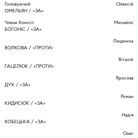
Головуючий Олексій
ОМЕЛЬЯН / «ЗА»
Члени Комісії: Михайло
БОГОНІС / «ЗА»
Людмила
ВОЛКОВА / «ПРОТИ»
Віталій
ГАЦЕЛЮК / «ПРОТИ»
Ярослав
ДУХ / «ЗА»
Роман
КИДИСЮК / «ЗА»
Надія
КОБЕЦЬКА / «ЗА»
Олег