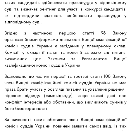
таких кандидатів здійснювати правосуддя у відповідному
суді та визначає рейтинг для участі в конкурсі кандидатів,
які підтвердили здатність здійснювати правосуддя у
відповідному суді.
Згідно з частиною першою статті 98 Закону
організаційними формами діяльності Вищої кваліфікаційної
комісії суддів України є засідання у пленарному складі
Комісії, у складі її палат та колегій залежно від питань,
визначених цим Законом та Регламентом Вищої
кваліфікаційної комісії суддів України.
Відповідно до частин першої та третьої статті 100 Закону
член Вищої кваліфікаційної комісії суддів України не має
права брати участь у розгляді питання та ухваленні рішення і
підлягає відводу (самовідводу), якщо наявні дані про
конфлікт інтересів або обставини, що викликають сумнів у
його безсторонності.
За наявності таких обставин член Вищої кваліфікаційної
комісії суддів України повинен заявити самовідвід. Із тих