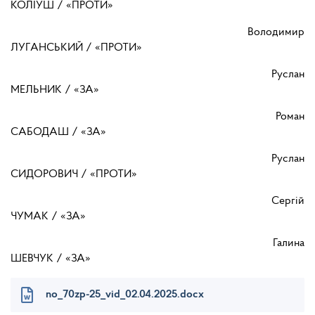
КОЛІУШ / «ПРОТИ»
Володимир
ЛУГАНСЬКИЙ / «ПРОТИ»
Руслан
МЕЛЬНИК / «ЗА»
Роман
САБОДАШ / «ЗА»
Руслан
СИДОРОВИЧ / «ПРОТИ»
Сергій
ЧУМАК / «ЗА»
Галина
ШЕВЧУК / «ЗА»
no_70zp-25_vid_02.04.2025.docx