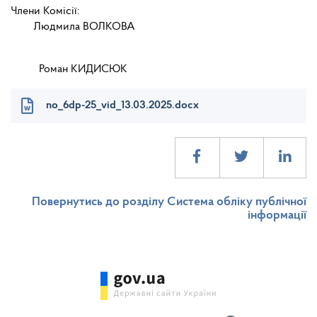
Члени Комісії:
Людмила ВОЛКОВА
Роман КИДИСЮК
no_6dp-25_vid_13.03.2025.docx
Повернутись до розділу Система обліку публічної
інформації