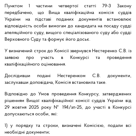
Пунктом 1 частини четвертої статті 79-3 Закону
передбачено, що Вища кваліфікаційна комісія суддів
України на підставі поданих документів встановлює
відповідність особи вимогам до кандидата на посаду судді
апеляційного суду, вищого спеціалізованого суду або судді
Верховного Суду та формує його досьє.
У визначений строк до Комісії звернувся Нестеренко С.В. із
заявою про участь в Конкурсі та проведення
кваліфікаційного оцінювання.
Дослідивши подані Нестеренком С.В. документи,
заслухавши доповідача, Комісія встановила таке.
Відповідно до Умов проведення Конкурсу, затверджених
рішенням Вищої кваліфікаційної комісії суддів України від
29 жовтня 2025 року № 194/зп-25, до участі в Конкурсі
допускаються особи, які:
1) у порядку та строки, визначені Комісією, подали всі
необхідні документи;