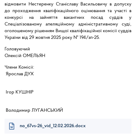
відмовити Нестеренку Станіславу Васильовичу в допуску
до проходження кваліфікаційного оцінювання та участі в
конкурсі на зайняття вакантних посад суддів у
Спеціалізованому апеляційному адміністративному суді,
оголошеному рішенням Вищої кваліфікаційної комісії суддів
України від 29 жовтня 2025 року № 194/зп-25.
Головуючий
Олексій ОМЕЛЬЯН
Члени Комісії:
Ярослав ДУХ
Ігор КУШНІР
Володимир ЛУГАНСЬКИЙ
no_67vs-26_vid_12.02.2026.docx