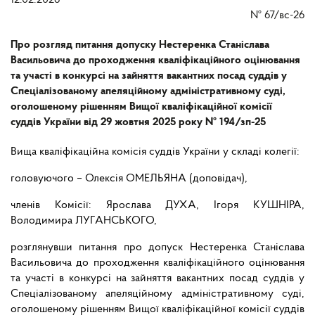
12.02.2026
№
67/вс-26
Про розгляд питання допуску Нестеренка Станіслава
Васильовича до проходження кваліфікаційного оцінювання
та участі в конкурсі на зайняття вакантних посад суддів у
Спеціалізованому апеляційному адміністративному суді,
оголошеному рішенням Вищої кваліфікаційної комісії
суддів України від 29 жовтня 2025 року № 194/зп-25
Вища кваліфікаційна комісія суддів України у складі колегії:
головуючого – Олексія ОМЕЛЬЯНА (доповідач),
членів Комісії: Ярослава ДУХА, Ігоря КУШНІРА,
Володимира ЛУГАНСЬКОГО,
розглянувши питання про допуск Нестеренка Станіслава
Васильовича до проходження кваліфікаційного оцінювання
та участі в конкурсі на зайняття вакантних посад суддів у
Спеціалізованому апеляційному адміністративному суді,
оголошеному рішенням Вищої кваліфікаційної комісії суддів