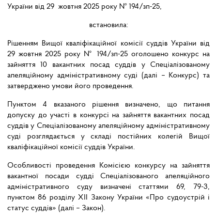
України від 29 жовтня 2025 року № 194/зп-25,
встановила:
Рішенням Вищої кваліфікаційної комісії суддів України від
29 жовтня 2025 року № 194/зп-25 оголошено конкурс на
зайняття 10 вакантних посад суддів у Спеціалізованому
апеляційному адміністративному суді (далі – Конкурс) та
затверджено умови його проведення.
Пунктом 4 вказаного рішення визначено, що питання
допуску до участі в конкурсі на зайняття вакантних посад
суддів у Спеціалізованому апеляційному адміністративному
суді розглядається у складі постійних колегій Вищої
кваліфікаційної комісії суддів України.
Особливості проведення Комісією конкурсу на зайняття
вакантної посади судді Спеціалізованого апеляційного
адміністративного суду визначені статтями 69, 79-3,
пунктом 86 розділу ХІІ Закону України «Про судоустрій і
статус суддів» (далі – Закон).