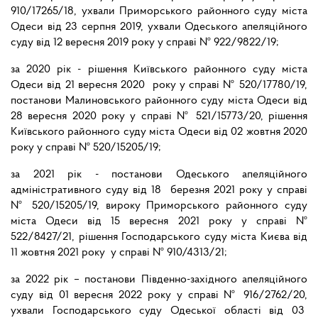
910/17265/18, ухвали Приморського районного суду міста
Одеси від 23 серпня 2019, ухвали Одеського апеляційного
суду від 12 вересня 2019 року у справі № 922/9822/19;
за 2020 рік - рішення Київського районного суду міста
Одеси від 21 вересня 2020 року у справі № 520/17780/19,
постанови Малиновського районного суду міста Одеси від
28 вересня 2020 року у справі № 521/15773/20, рішення
Київського районного суду міста Одеси від 02 жовтня 2020
року у справі № 520/15205/19;
за 2021 рік - постанови Одеського апеляційного
адміністративного суду від 18 березня 2021 року у справі
№ 520/15205/19, вироку Приморського районного суду
міста Одеси від 15 вересня 2021 року у справі №
522/8427/21, рішення Господарського суду міста Києва від
11 жовтня 2021 року у справі № 910/4313/21;
за 2022 рік – постанови Південно-західного апеляційного
суду від 01 вересня 2022 року у справі № 916/2762/20,
ухвали Господарського суду Одеської області від 03