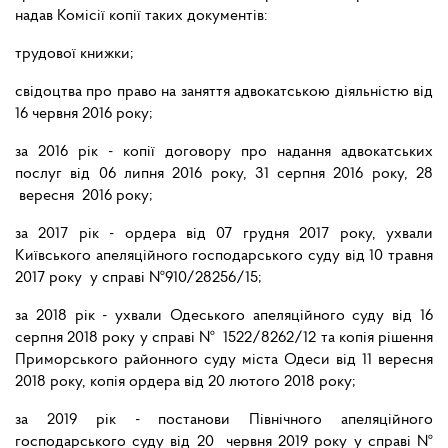
надав Комісії копії таких документів:
трудової книжки;
свідоцтва про право на заняття адвокатською діяльністю від
16 червня 2016 року;
за 2016 рік - копії договору про надання адвокатських
послуг від 06 липня 2016 року, 31 серпня 2016 року, 28
вересня 2016 року;
за 2017 рік - ордера від 07 грудня 2017 року, ухвали
Київського апеляційного господарського суду від 10 травня
2017 року у справі №910/28256/15;
за 2018 рік - ухвали Одеського апеляційного суду від 16
серпня 2018 року у справі № 1522/8262/12 та копія рішення
Приморського районного суду міста Одеси від 11 вересня
2018 року, копія ордера від 20 лютого 2018 року;
за 2019 рік - постанови Північного апеляційного
господарського суду від 20 червня 2019 року у справі №