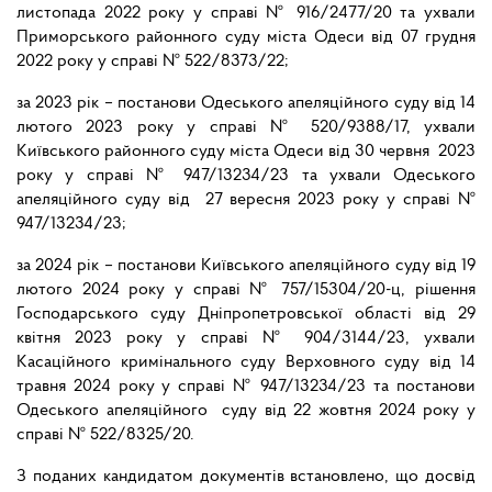
листопада 2022 року у справі № 916/2477/20 та ухвали
Приморського районного суду міста Одеси від 07 грудня
2022 року у справі № 522/8373/22;
за 2023 рік – постанови Одеського апеляційного суду від 14
лютого 2023 року у справі № 520/9388/17, ухвали
Київського районного суду міста Одеси від 30 червня 2023
року у справі № 947/13234/23 та ухвали Одеського
апеляційного суду від 27 вересня 2023 року у справі №
947/13234/23;
за 2024 рік – постанови Київського апеляційного суду від 19
лютого 2024 року у справі № 757/15304/20-ц, рішення
Господарського суду Дніпропетровської області від 29
квітня 2023 року у справі № 904/3144/23, ухвали
Касаційного кримінального суду Верховного суду від 14
травня 2024 року у справі № 947/13234/23 та постанови
Одеського апеляційного суду від 22 жовтня 2024 року у
справі № 522/8325/20.
З поданих кандидатом документів встановлено, що досвід