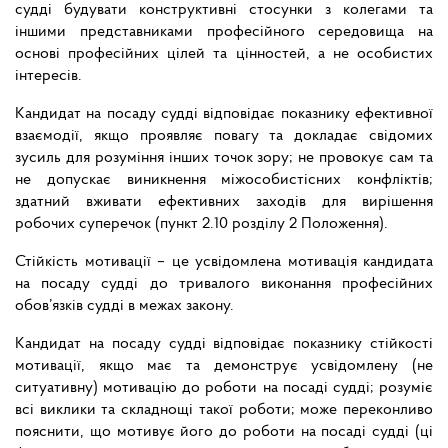
судді будувати конструктивні стосунки з колегами та
іншими представниками професійного середовища на
основі професійних цілей та цінностей, а не особистих
інтересів.
Кандидат на посаду судді відповідає показнику ефективної
взаємодії, якщо проявляє повагу та докладає свідомих
зусиль для розуміння інших точок зору; не провокує сам та
не допускає виникнення міжособистісних конфліктів;
здатний вживати ефективних заходів для вирішення
робочих суперечок (пункт 2.10 розділу 2 Положення).
Стійкість мотивації – це усвідомлена мотивація кандидата
на посаду судді до тривалого виконання професійних
обов’язків судді в межах закону.
Кандидат на посаду судді відповідає показнику стійкості
мотивації, якщо має та демонструє усвідомлену (не
ситуативну) мотивацію до роботи на посаді судді; розуміє
всі виклики та складнощі такої роботи; може переконливо
пояснити, що мотивує його до роботи на посаді судді (ці