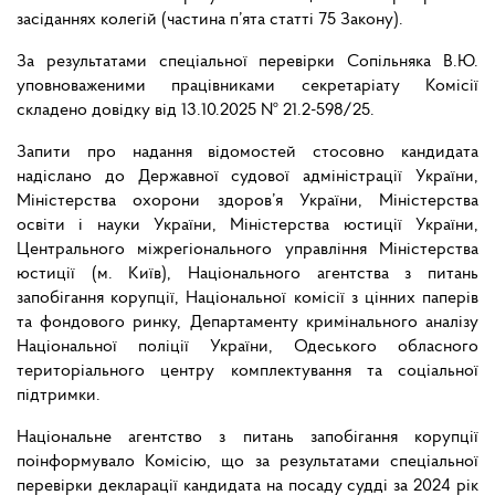
засіданнях колегій (частина п’ята статті 75 Закону).
За результатами спеціальної перевірки Сопільняка В.Ю.
уповноваженими працівниками секретаріату Комісії
складено довідку від 13.10.2025 № 21.2-598/25.
Запити про надання відомостей стосовно кандидата
надіслано до Державної судової адміністрації України,
Міністерства охорони здоров’я України, Міністерства
освіти і науки України, Міністерства юстиції України,
Центрального міжрегіонального управління Міністерства
юстиції (м. Київ), Національного агентства з питань
запобігання корупції, Національної комісії з цінних паперів
та фондового ринку, Департаменту кримінального аналізу
Національної поліції України, Одеського обласного
територіального центру комплектування та соціальної
підтримки.
Національне агентство з питань запобігання корупції
поінформувало Комісію, що за результатами спеціальної
перевірки декларації кандидата на посаду судді за 2024 рік