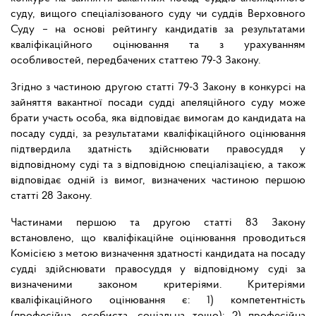
суду, вищого спеціалізованого суду чи суддів Верховного
Суду – на основі рейтингу кандидатів за результатами
кваліфікаційного оцінювання та з урахуванням
особливостей, передбачених статтею 79-3 Закону.
Згідно з частиною другою статті 79-3 Закону в конкурсі на
зайняття вакантної посади судді апеляційного суду може
брати участь особа, яка відповідає вимогам до кандидата на
посаду судді, за результатами кваліфікаційного оцінювання
підтвердила здатність здійснювати правосуддя у
відповідному суді та з відповідною спеціалізацією, а також
відповідає одній із вимог, визначених частиною першою
статті 28 Закону.
Частинами першою та другою статті 83 Закону
встановлено, що кваліфікаційне оцінювання проводиться
Комісією з метою визначення здатності кандидата на посаду
судді здійснювати правосуддя у відповідному суді за
визначеними законом критеріями. Критеріями
кваліфікаційного оцінювання є: 1) компетентність