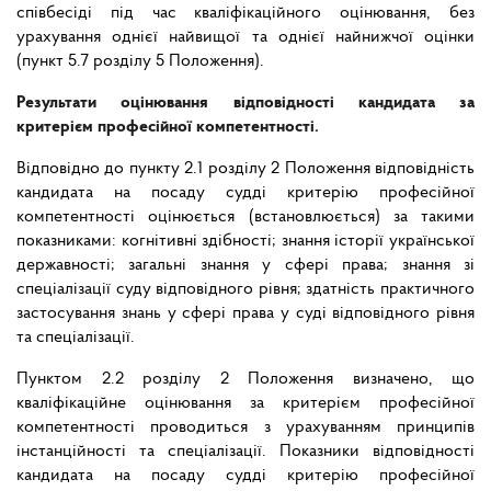
співбесіді під час кваліфікаційного оцінювання, без
урахування однієї найвищої та однієї найнижчої оцінки
(пункт 5.7 розділу 5 Положення).
Результати оцінювання відповідності кандидата за
критерієм професійної компетентності.
Відповідно до пункту 2.1 розділу 2
Положення відповідність
кандидата на посаду судді критерію професійної
компетентності оцінюється (встановлюється) за такими
показниками: когнітивні здібності; знання історії української
державності; загальні знання у сфері права; знання зі
спеціалізації суду відповідного рівня; здатність практичного
застосування знань у сфері права у суді відповідного рівня
та спеціалізації.
Пунктом 2.2 розділу 2 Положення визначено, що
кваліфікаційне оцінювання за критерієм професійної
компетентності проводиться з урахуванням принципів
інстанційності та спеціалізації. Показники відповідності
кандидата на посаду судді критерію професійної