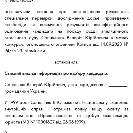
КРИВОНОСА,
розглянувши питання про встановлення результатів
спеціальної перевірки, дослідження досьє, проведення
співбесіди та визначення результатів кваліфікаційного
оцінювання кандидата на посаду судді апеляційного
загального суду Сопільняка Валерія Юрійовича в межах
конкурсу, оголошеного рішенням Комісії від 14.09.2023 №
94/зп-23 (зі змінами),
встановила:
Стислий виклад інформації про кар’єру кандидата.
Сопільняк Валерій Юрійович, дата народження – _________,
громадянин України.
У 1999 році Сопільняк В.Ю. закінчив Національну академію
внутрішніх справ і отримав повну вищу освіту за
спеціальністю «Правознавство» та здобув кваліфікацію
юриста (МВ № 10001827 від 26.06.1999).