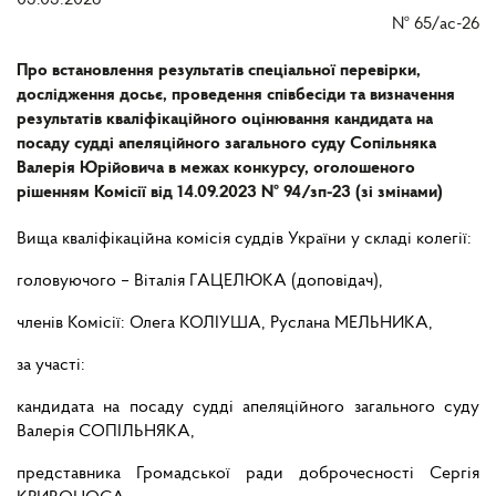
03.03.2026
№
65/ас-26
Про встановлення результатів спеціальної перевірки,
дослідження досьє, проведення співбесіди та визначення
результатів кваліфікаційного оцінювання кандидата на
посаду судді апеляційного загального суду Сопільняка
Валерія Юрійовича в межах конкурсу, оголошеного
рішенням Комісії від 14.09.2023 № 94/зп-23 (зі змінами)
Вища кваліфікаційна комісія суддів України у складі колегії:
головуючого – Віталія ГАЦЕЛЮКА (доповідач),
членів Комісії: Олега КОЛІУША, Руслана МЕЛЬНИКА,
за участі:
кандидата на посаду судді апеляційного загального суду
Валерія СОПІЛЬНЯКА,
представника Громадської ради доброчесності Сергія