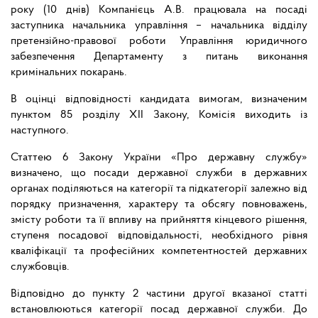
року (10 днів) Компанієць А.В. працювала на посаді
заступника начальника управління – начальника відділу
претензійно-правової роботи Управління юридичного
забезпечення Департаменту з питань виконання
кримінальних покарань.
В оцінці відповідності кандидата вимогам, визначеним
пунктом 85 розділу ХІІ Закону, Комісія виходить із
наступного.
Статтею 6 Закону України «Про державну службу»
визначено, що посади державної служби в державних
органах поділяються на категорії та підкатегорії залежно від
порядку призначення, характеру та обсягу повноважень,
змісту роботи та її впливу на прийняття кінцевого рішення,
ступеня посадової відповідальності, необхідного рівня
кваліфікації та професійних компетентностей державних
службовців.
Відповідно до пункту 2 частини другої вказаної статті
встановлюються категорії посад державної служби. До