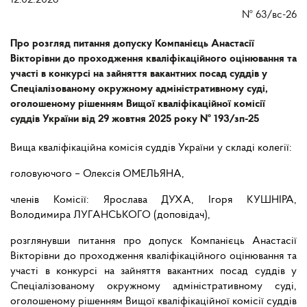
12.02.2026
№
63/вс-26
Про розгляд питання допуску Компанієць Анастасії
Вікторівни до проходження кваліфікаційного оцінювання та
участі в конкурсі на зайняття вакантних посад суддів у
Спеціалізованому окружному адміністративному суді,
оголошеному рішенням Вищої кваліфікаційної комісії
суддів України від 29 жовтня 2025 року № 193/зп-25
Вища кваліфікаційна комісія суддів України у складі колегії:
головуючого – Олексія ОМЕЛЬЯНА,
членів Комісії: Ярослава ДУХА, Ігоря КУШНІРА,
Володимира ЛУГАНСЬКОГО (доповідач),
розглянувши питання про допуск Компанієць Анастасії
Вікторівни до проходження кваліфікаційного оцінювання та
участі в конкурсі на зайняття вакантних посад суддів у
Спеціалізованому окружному адміністративному суді,
оголошеному рішенням Вищої кваліфікаційної комісії суддів