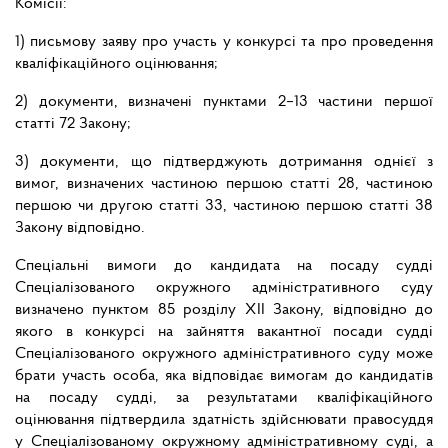
Комісії:
1) письмову заяву про участь у конкурсі та про проведення
кваліфікаційного оцінювання;
2) документи, визначені пунктами 2–13 частини першої
статті 72 Закону;
3) документи, що підтверджують дотримання однієї з
вимог, визначених частиною першою статті 28, частиною
першою чи другою статті 33, частиною першою статті 38
Закону відповідно.
Спеціальні вимоги до кандидата на посаду судді
Спеціалізованого окружного адміністративного суду
визначено пунктом 85 розділу ХІІ Закону, відповідно до
якого в конкурсі на зайняття вакантної посади судді
Спеціалізованого окружного адміністративного суду може
брати участь особа, яка відповідає вимогам до кандидатів
на посаду судді, за результатами кваліфікаційного
оцінювання підтвердила здатність здійснювати правосуддя
у Спеціалізованому окружному адміністративному суді, а