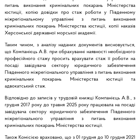
питань виконання кримінальних покарань Міністерства
юстиції, копію довідки про стаж роботи у Південному
міжрегіональному управлінні з питань виконання
кримінальних покарань Міністерства юстиції, копії наказів
Херсонської державної морської академії.
Таким чином, з аналізу наданих документів висновується,
що Компанієць А.В. при обрахуванні наявності необхідного
професійного стажу просить врахувати стаж її роботи на
посаді завідувача сектору юридичного забезпечення
Південного міжрегіонального управління з питань виконання
кримінальних покарань Міністерства юстиції та
адвокатський стаж.
Відповідно до записів у трудовій книжці Компанієць А.В., з
грудня 2017 року до травня 2025 року працювала на посаді
завідувача сектору юридичного забезпечення Південного
міжрегіонального управління з питань виконання
кримінальних покарань Міністерства юстиції.
Також Комісією враховано, що з 01 грудня до 10 грудня 2021