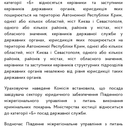
категорії «Б» відносяться керівники та заступники
керівників державних органів, юрисдикція яких
поширюється на територію Автономної Республіки Крим,
однієї або кількох областей, міст Києва і Севастополя,
одного або кількох районів, районів у містах, міст
обласного значення; керівників державної служби у
державних органах, юрисдикція яких поширюється на
територію Автономної Республіки Крим, однієї або кількох
областей, міст Києва і Севастополя, одного або кількох
районів, районів у містах, міст обласного значення;
керівники та заступники керівників структурних підрозділів
державних органів незалежно від рівня юрисдикції таких
державних органів.
Ураховуючи наведене Комісія встановила, що посада
завідувача сектору юридичного забезпечення Південного
міжрегіонального управління з питань виконання
кримінальних покарань Міністерства юстиції відноситься
до категорії «Б» посад державної служби.
Водночас Південне міжрегіональне управління з питань