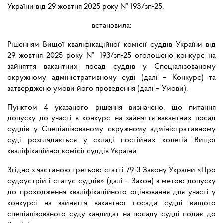
України від 29 жовтня 2025 року № 193/зп-25,
встановила:
Рішенням Вищої кваліфікаційної комісії суддів України від
29 жовтня 2025 року № 193/зп-25 оголошено конкурс на
зайняття вакантних посад суддів у Спеціалізованому
окружному адміністративному суді (далі – Конкурс) та
затверджено умови його проведення (далі – Умови).
Пунктом 4 указаного рішення визначено, що питання
допуску до участі в конкурсі на зайняття вакантних посад
суддів у Спеціалізованому окружному адміністративному
суді розглядається у складі постійних колегій Вищої
кваліфікаційної комісії суддів України.
Згідно з частиною третьою статті 79-3 Закону України «Про
судоустрій і статус суддів» (далі – Закон) з метою допуску
до проходження кваліфікаційного оцінювання для участі у
конкурсі на зайняття вакантної посади судді вищого
спеціалізованого суду кандидат на посаду судді подає до