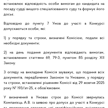
встановлює відповідність особи вимогам до кандидата на
посаду судді вищого спеціалізованого суду та формує його
досьє.
Відповідно до пункту 7 Умов до участі в Конкурсі
допускаються особи, які:
1) у порядку та строки, визначені Комісією, подали всі
необхідні документи;
2) на день подання документів відповідають вимогам,
встановленим статтями 69, 79-3, пунктом 85 розділу ХІІ
Закону.
З огляду на викладене Комісія зауважує, що подання всіх
документів, передбачених Законом та Умовами, у порядку
та строки, встановлені рішенням Комісії від 29 жовтня 2025
року № 193/зп-25, є обов’язковим.
У визначений в Умовах строк до Комісії звернулась
Компанієць А.В. із заявою про допуск до участі в Конкурсі