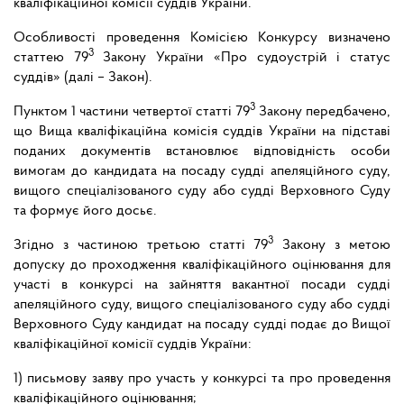
кваліфікаційної комісії суддів України.
Особливості проведення Комісією Конкурсу визначено
3
статтею 79
Закону України «Про судоустрій і статус
суддів» (далі – Закон).
3
Пунктом 1 частини четвертої статті 79
Закону передбачено,
що Вища кваліфікаційна комісія суддів України на підставі
поданих документів встановлює відповідність особи
вимогам до кандидата на посаду судді апеляційного суду,
вищого спеціалізованого суду або судді Верховного Суду
та формує його досьє.
3
Згідно з частиною третьою статті 79
Закону з метою
допуску до проходження кваліфікаційного оцінювання для
участі в конкурсі на зайняття вакантної посади судді
апеляційного суду, вищого спеціалізованого суду або судді
Верховного Суду кандидат на посаду судді подає до Вищої
кваліфікаційної комісії суддів України:
1) письмову заяву про участь у конкурсі та про проведення
кваліфікаційного оцінювання;