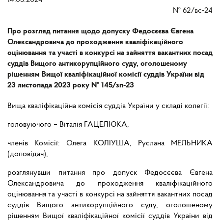
14.05.2024
№
62/вс-24
Про розгляд питання щодо допуску Федосєєва Євгена
Олександровича до проходження кваліфікаційного
оцінювання та участі в конкурсі на зайняття вакантних посад
суддів Вищого антикорупційного суду, оголошеному
рішенням Вищої кваліфікаційної комісії суддів України від
23 листопада 2023 року № 145/зп-23
Вища кваліфікаційна комісія суддів України у складі колегії:
головуючого – Віталія ГАЦЕЛЮКА,
членів Комісії: Олега КОЛІУША, Руслана МЕЛЬНИКА
(доповідач),
розглянувши питання про допуск Федосєєва Євгена
Олександровича до проходження кваліфікаційного
оцінювання та участі в конкурсі на зайняття вакантних посад
суддів Вищого антикорупційного суду, оголошеному
рішенням Вищої кваліфікаційної комісії суддів України від