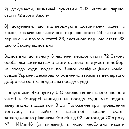
2) документи, визначені пунктами 2–13 частини першої
статті 72 цього Закону;
3) документи, що підтверджують дотримання однієї з
вимог, визначених частиною першою статті 28, частиною
першою чи другою статті 33, частиною першою статті 38
цього Закону відповідно.
Відповідно до пункту 5 частини першої статті 72 Закону
особа, яка виявила намір стати суддею, для участі в доборі
на посаду судді подає до Вищої кваліфікаційної комісії
суддів України: декларацію родинних зв’язків та декларацію
доброчесності кандидата на посаду судді.
Підпунктами 4–5 пункту 6 Оголошення визначено, що для
участі в Конкурсі кандидат на посаду судді має подати
заяву згідно з додатком 3 до Положення про проведення
конкурсу на зайняття вакантної посади судді,
затвердженого рішенням Комісії від 02 листопада 2016 року
№ 141/зп-16 (зі змінами), з якою необхідно надати