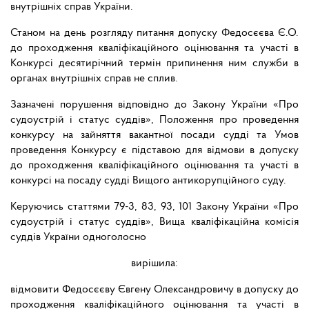
внутрішніх справ України.
Станом на день розгляду питання допуску Федосєєва Є.О.
до проходження кваліфікаційного оцінювання та участі в
Конкурсі десятирічний термін припинення ним служби в
органах внутрішніх справ не сплив.
Зазначені порушення відповідно до Закону України «Про
судоустрій і статус суддів», Положення про проведення
конкурсу на зайняття вакантної посади судді та Умов
проведення Конкурсу є підставою для відмови в допуску
до проходження кваліфікаційного оцінювання та участі в
конкурсі на посаду судді Вищого антикорупційного суду.
Керуючись статтями 79-3, 83, 93, 101 Закону України «Про
судоустрій і статус суддів», Вища кваліфікаційна комісія
суддів України одноголосно
вирішила:
відмовити Федосєєву Євгену Олександровичу в допуску до
проходження кваліфікаційного оцінювання та участі в