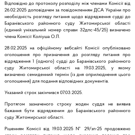
Відповідно до протоколу розподілу між членами Комісії від
26.02.2025 доповідачем за повідомленням ДСА України про
необхідність розгляду питання щодо відрядження судді до
Баранівського районного суду Житомирської області
(єдиний унікальний номер справи 32дпс-45/25) визначено
члена Комісії Коліуша О.Л.
28.02.2025 на офіційному вебсайті Комісії опубліковано
оголошення про призначення до розгляду питання про
відрядження 1 (одного) судді до Баранівського районного
суду Житомирської області на 19.03.2025, у якому
визначено семиденний термін (із дня оприлюднення цього
оголошення) для подання відповідних документів.
Указаний строк закінчився 07.03.2025.
Протягом зазначеного строку жоден суддя не виявив
бажання бути відрядженим до Баранівського районного
суду Житомирської області.
Рішенням Комісії від 19.03.2025 № 29/зп-25 продовжено