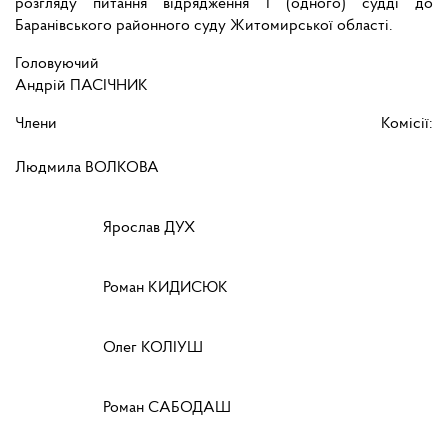
розгляду питання відрядження 1 (одного) судді до
Баранівського районного суду Житомирської області.
Головуюч
Андрій ПАСІЧНИК
Члени Комісії:
Людмила ВОЛКОВА
Ярослав ДУХ
Роман КИДИСЮК
Олег КОЛІУШ
Роман САБОДАШ