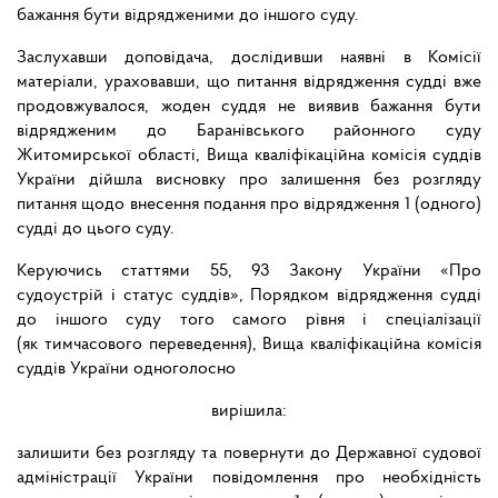
бажання бути відрядженими до іншого суду.
Заслухавши доповідача, дослідивши наявні в Комісії
матеріали, ураховавши, що питання відрядження судді вже
продовжувалося, жоден суддя не виявив бажання бути
відрядженим до Баранівського районного суду
Житомирської області, Вища кваліфікаційна комісія суддів
України дійшла висновку про залишення без розгляду
питання щодо внесення подання про відрядження 1 (одного)
судді до цього суду.
Керуючись статтями 55, 93 Закону України «Про
судоустрій і статус суддів», Порядком відрядження судді
до іншого суду того самого рівня і спеціалізації
(як тимчасового переведення), Вища кваліфікаційна комісія
суддів України одноголосно
вирішила:
залишити без розгляду та повернути до Державної судової
адміністрації України повідомлення про необхідність