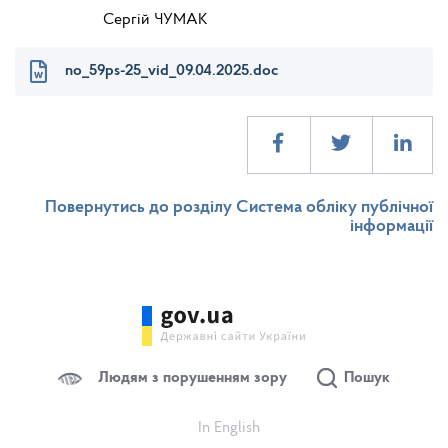
Сергій ЧУМАК
no_59ps-25_vid_09.04.2025.doc
Повернутись до розділу Система обліку публічної
інформації
Людям з порушенням зору
Пошук
In English