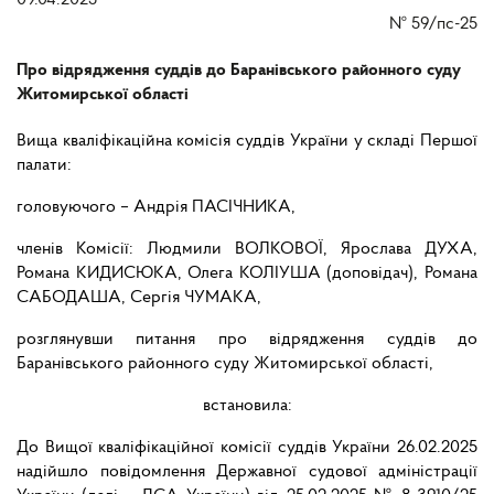
09.04.2025
№
59/пс-25
Про відрядження суддів до Баранівського районного суду
Житомирської області
Вища кваліфікаційна комісія суддів України у складі Першої
палати:
головуючого – Андрія ПАСІЧНИКА,
членів Комісії: Людмили ВОЛКОВОЇ, Ярослава ДУХА,
Романа КИДИСЮКА, Олега КОЛІУША (доповідач), Романа
САБОДАША, Сергія ЧУМАКА,
розглянувши питання про відрядження суддів до
Баранівського районного суду Житомирської області,
встановила:
До Вищої кваліфікаційної комісії суддів України 26.02.2025
надійшло повідомлення Державної судової адміністрації