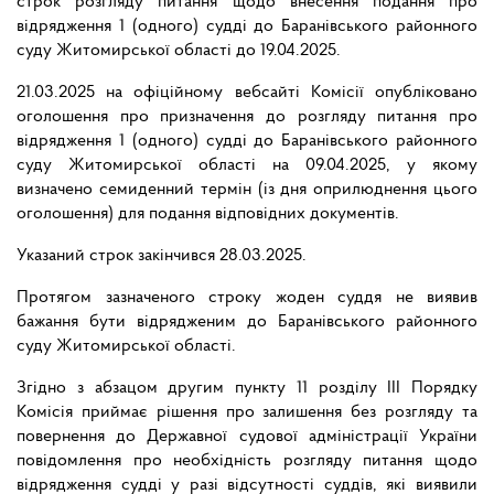
строк розгляду питання щодо внесення подання про
відрядження 1 (одного) судді до Баранівського районного
суду Житомирської області до 19.04.2025.
21.03.2025 на офіційному вебсайті Комісії опубліковано
оголошення про призначення до розгляду питання про
відрядження 1 (одного) судді до Баранівського районного
суду Житомирської області на 09.04.2025, у якому
визначено семиденний термін (із дня оприлюднення цього
оголошення) для подання відповідних документів.
Указаний строк закінчився 28.03.2025.
Протягом зазначеного строку жоден суддя не виявив
бажання бути відрядженим до Баранівського районного
суду Житомирської області.
Згідно з абзацом другим пункту 11 розділу III Порядку
Комісія приймає рішення про залишення без розгляду та
повернення до Державної судової адміністрації України
повідомлення про необхідність розгляду питання щодо
відрядження судді у разі відсутності суддів, які виявили