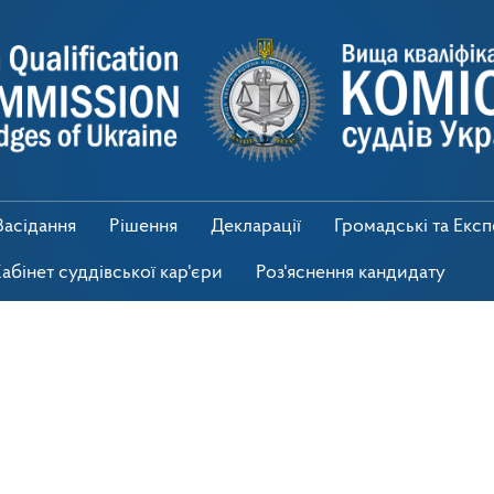
Засідання
Рішення
Декларації
Громадські та Екс
абінет суддівської кар'єри
Роз'яснення кандидату