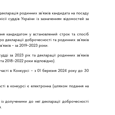
декларація родинних зв’язків кандидата на посаду
сії суддів України із зазначенням відомостей за
ння кандидатом у встановлений строк та спосіб
 декларації доброчесності та родинних зв’язків
в’язків – за 2019–2023 роки.
дді за 2023 рік та декларації родинних зв’язків
та 2018–2022 роки відповідно).
асті в Конкурсі – з 01 березня 2024 року до 30
сті в конкурсі є електронна (шляхом подання на
, із долученими до неї декларації доброчесності
и.