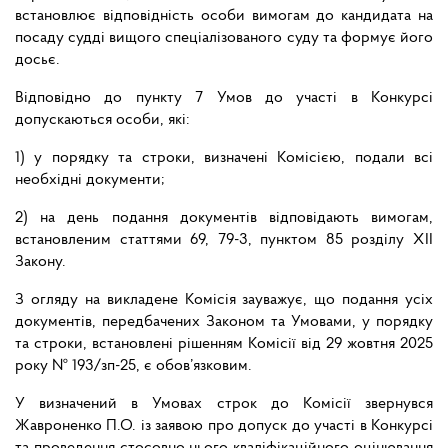
встановлює відповідність особи вимогам до кандидата на
посаду судді вищого спеціалізованого суду та формує його
досьє.
Відповідно до пункту 7 Умов до участі в Конкурсі
допускаються особи, які:
1) у порядку та строки, визначені Комісією, подали всі
необхідні документи;
2) на день подання документів відповідають вимогам,
встановленим статтями 69, 79-3, пунктом 85 розділу ХІІ
Закону.
З огляду на викладене Комісія зауважує, що подання усіх
документів, передбачених Законом та Умовами, у порядку
та строки, встановлені рішенням Комісії від 29 жовтня 2025
року № 193/зп-25, є обов’язковим.
У визначений в Умовах строк до Комісії звернувся
Жавроненко П.О. із заявою про допуск до участі в Конкурсі