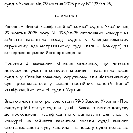
суддів України від 29 жовтня 2025 року № 193/зп-25,
встановила:
Рішенням Вищої кваліфікаційної комісії суддів України від
29 жовтня 2025 року № 193/зп-25 оголошено конкурс на
зайняття вакантних посад суддів у Спеціалізованому
окружному адміністративному суді (далі – Конкурс) та
затверджено умови його проведення.
Пунктом 4 вказаного рішення визначено, що питання
допуску до участі в конкурсі на зайняття вакантних посад
суддів у Спеціалізованому окружному адміністративному
суді розглядається у складі постійних колегій Вищої
кваліфікаційної комісії суддів України.
Згідно з частиною третьою статті 79-3 Закону України «Про
судоустрій і статус суддів» (далі – Закон) з метою допуску
до проходження кваліфікаційного оцінювання для участі у
конкурсі на зайняття вакантної посади судді вищого
спеціалізованого суду кандидат на посаду судді подає до