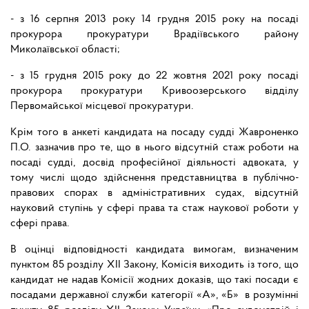
- з 16 серпня 2013 року 14 грудня 2015 року на посаді
прокурора прокуратури Врадіївського району
Миколаївської області;
- з 15 грудня 2015 року до 22 жовтня 2021 року посаді
прокурора прокуратури Кривоозерського відділу
Первомайської місцевої прокуратури.
Крім того в анкеті кандидата на посаду судді Жавроненко
П.О. зазначив про те, що в нього відсутній стаж роботи на
посаді судді, досвід професійної діяльності адвоката, у
тому числі щодо здійснення представництва в публічно-
правових спорах в адміністративних судах, відсутній
науковий ступінь у сфері права та стаж наукової роботи у
сфері права.
В оцінці відповідності кандидата вимогам, визначеним
пунктом 85 розділу ХІІ Закону, Комісія виходить із того, що
кандидат не надав Комісії жодних доказів, що такі посади є
посадами державної служби категорії «А», «Б» в розумінні