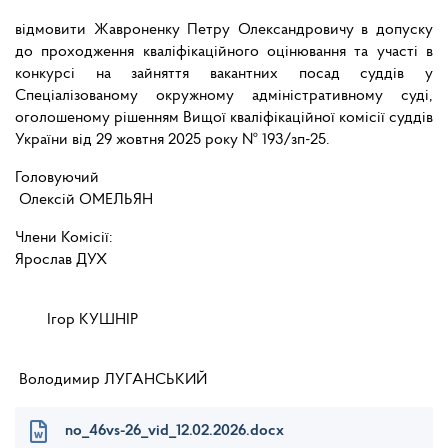
відмовити Жавроненку Петру Олександровичу в допуску
до проходження кваліфікаційного оцінювання та участі в
конкурсі на зайняття вакантних посад суддів у
Спеціалізованому окружному адміністративному суді,
оголошеному рішенням Вищої кваліфікаційної комісії суддів
України від 29 жовтня 2025 року № 193/зп-25.
Головуючий
Олексій ОМЕЛЬЯН
Члени Комісії:
Ярослав ДУХ
Ігор КУШНІР
Володимир ЛУГАНСЬКИЙ
no_46vs-26_vid_12.02.2026.docx