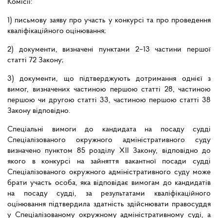
Комісії:
1) письмову заяву про участь у конкурсі та про проведення
кваліфікаційного оцінювання;
2) документи, визначені пунктами 2–13 частини першої
статті 72 Закону;
3) документи, що підтверджують дотримання однієї з
вимог, визначених частиною першою статті 28, частиною
першою чи другою статті 33, частиною першою статті 38
Закону відповідно.
Спеціальні вимоги до кандидата на посаду судді
Спеціалізованого окружного адміністративного суду
визначено пунктом 85 розділу ХІІ Закону, відповідно до
якого в конкурсі на зайняття вакантної посади судді
Спеціалізованого окружного адміністративного суду може
брати участь особа, яка відповідає вимогам до кандидатів
на посаду судді, за результатами кваліфікаційного
оцінювання підтвердила здатність здійснювати правосуддя
у Спеціалізованому окружному адміністративному суді, а