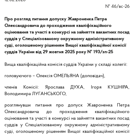
12.02.2026
№
46/вс-26
Про розгляд питання допуску Жавроненка Петра
Олександровича до проходження кваліфікаційного
оцінювання та участі в конкурсі на зайняття вакантних посад
суддів у Спеціалізованому окружному адміністративному
суді, оголошеному рішенням Вищої кваліфікаційної комісії
суддів України від 29 жовтня 2025 року № 193/зп-25
Вища кваліфікаційна комісія суддів України у складі колегії:
головуючого – Олексія ОМЕЛЬЯНА (доповідач),
членів Комісії: Ярослава ДУХА, Ігоря КУШНІРА,
Володимира ЛУГАНСЬКОГО,
розглянувши питання про допуск Жавроненка Петра
Олександровича до проходження кваліфікаційного
оцінювання та участі в конкурсі на зайняття вакантних посад
суддів у Спеціалізованому окружному адміністративному
суді, оголошеному рішенням Вищої кваліфікаційної комісії