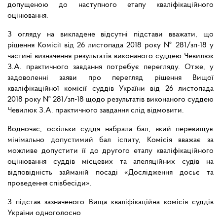
допущеною до наступного етапу кваліфікаційного
оцінювання.
З огляду на викладене відсутні підстави вважати, що
рішення Комісії від 26 листопада 2018 року № 281/зп-18 у
частині визначення результатів виконаного суддею Чевилюк
З.А. практичного завдання потребує перегляду. Отже, у
задоволенні заяви про перегляд рішення Вищої
кваліфікаційної комісії суддів України від 26 листопада
2018 року № 281/зп-18 щодо результатів виконаного суддею
Чевилюк З.А. практичного завдання слід відмовити.
Водночас, оскільки суддя набрала бал, який перевищує
мінімально допустимий бал іспиту, Комісія вважає за
можливе допустити її до другого етапу кваліфікаційного
оцінювання суддів місцевих та апеляційних судів на
відповідність займаній посаді «Дослідження досьє та
проведення співбесіди».
З підстав зазначеного Вища кваліфікаційна комісія суддів
України одноголосно