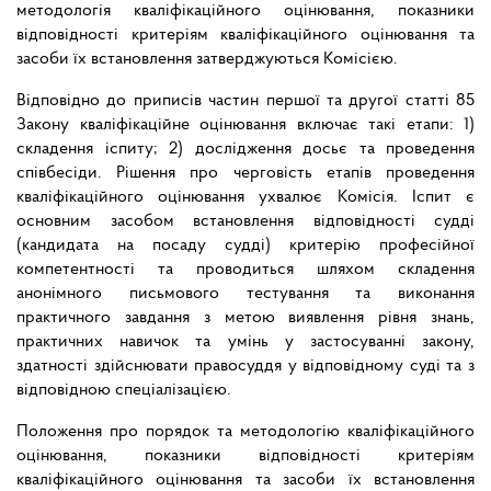
методологія кваліфікаційного оцінювання, показники
відповідності критеріям кваліфікаційного оцінювання та
засоби їх встановлення затверджуються Комісією.
Відповідно до приписів частин першої та другої статті 85
Закону кваліфікаційне оцінювання включає такі етапи: 1)
складення іспиту; 2) дослідження досьє та проведення
співбесіди. Рішення про черговість етапів проведення
кваліфікаційного оцінювання ухвалює Комісія. Іспит є
основним засобом встановлення відповідності судді
(кандидата на посаду судді) критерію професійної
компетентності та проводиться шляхом складення
анонімного письмового тестування та виконання
практичного завдання з метою виявлення рівня знань,
практичних навичок та умінь у застосуванні закону,
здатності здійснювати правосуддя у відповідному суді та з
відповідною спеціалізацією.
Положення про порядок та методологію кваліфікаційного
оцінювання, показники відповідності критеріям
кваліфікаційного оцінювання та засоби їх встановлення