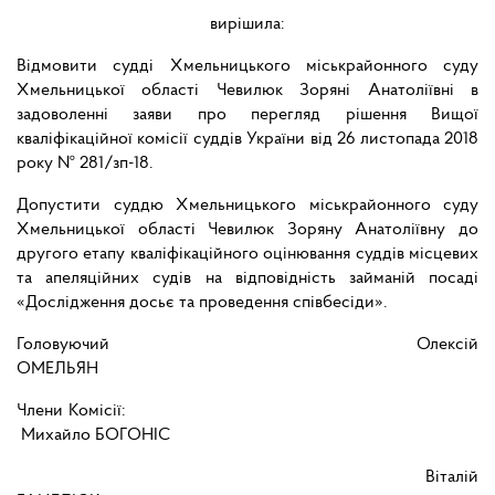
вирішила:
Відмовити судді Хмельницького міськрайонного суду
Хмельницької області Чевилюк Зоряні Анатоліївні в
задоволенні заяви про перегляд рішення Вищої
кваліфікаційної комісії суддів України від 26 листопада 2018
року № 281/зп-18.
Допустити суддю Хмельницького міськрайонного суду
Хмельницької області Чевилюк Зоряну Анатоліївну до
другого етапу кваліфікаційного оцінювання суддів місцевих
та апеляційних судів на відповідність займаній посаді
«Дослідження досьє та проведення співбесіди».
Головуючий Олексій
ОМЕЛЬЯН
Члени Комісії:
Михайло БОГОНІС
Віталій