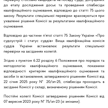
перевірку стосовно кандидатів на посаду судді, допущених
до етапу дослідження досьє та проведення співбесіди
кваліфікаційного оцінювання, відповідно до статті 75 цього
закону. Результати спеціальної перевірки враховуються при
ухваленні рішення Комісії за результатами кваліфікаційного
оцінювання.
Відповідно до частини п’ятої статті 75 Закону України «Про
судоустрій і статус суддів» Вища кваліфікаційна комісія
суддів України встановлює результати спеціальної
перевірки на засіданнях колегій.
Згідно з пунктом 6.22 розділу 6 Положення про порядок та
методологію кваліфікаційного оцінювання, показники
відповідності критеріям кваліфікаційного оцінювання та
засоби їх встановлення, затвердженого рішенням Комісії від
22 січня 2025 року № 20/зп-25, співбесіда проходить в
засіданні Комісії у складі, визначеному рішенням Комісії.
Постійні колегії Комісії затверджено рішенням Комісії від
07 вересня 2023 року № 75/зп-23 (зі змінами).