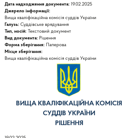
Дата надходження документа:
19.02.2025
Джерело інформації:
Вища кваліфікаційна комісія суддів України
Галузь:
Суддівське врядування
Тип, носій:
Текстовий документ
Вид документа:
Рішення
Форма зберігання:
Паперова
Місце зберігання:
Вища кваліфікаційна комісія суддів України
ВИЩА КВАЛІФІКАЦІЙНА КОМІСІЯ
СУДДІВ УКРАЇНИ
РІШЕННЯ