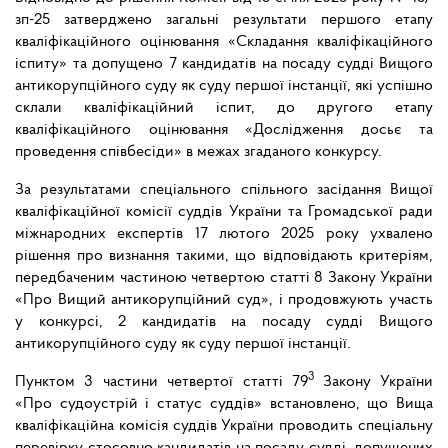
зп-25 затверджено загальні результати першого етапу
кваліфікаційного оцінювання «Складання кваліфікаційного
іспиту» та допущено 7 кандидатів на посаду судді Вищого
антикорупційного суду як суду першої інстанції, які успішно
склали кваліфікаційний іспит, до другого етапу
кваліфікаційного оцінювання «Дослідження досьє та
проведення співбесіди» в межах згаданого конкурсу.
За результатами спеціального спільного засідання Вищої
кваліфікаційної комісії суддів України та Громадської ради
міжнародних експертів 17 лютого 2025 року ухвалено
рішення про визнання такими, що відповідають критеріям,
передбаченим частиною четвертою статті 8 Закону України
«Про Вищий антикорупційний суд», і продовжують участь
у конкурсі, 2 кандидатів на посаду судді Вищого
антикорупційного суду як суду першої інстанції.
3
Пунктом 3 частини четвертої статті 79
Закону України
«Про судоустрій і статус суддів» встановлено, що Вища
кваліфікаційна комісія суддів України проводить спеціальну