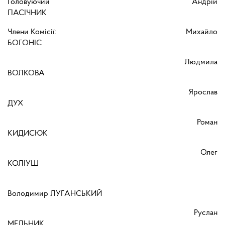
Головуючий Андрій
ПАСІЧНИК
Члени Комісії: Михайло
БОГОНІС
Людмила
ВОЛКОВА
Ярослав
ДУХ
Роман
КИДИСЮК
Олег
КОЛІУШ
Володимир ЛУГАНСЬКИЙ
Руслан
МЕЛЬНИК