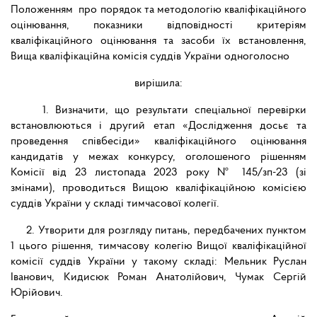
Положенням про порядок та методологію кваліфікаційного
оцінювання, показники відповідності критеріям
кваліфікаційного оцінювання та засоби їх встановлення,
Вища кваліфікаційна комісія суддів України одноголосно
вирішила:
1. Визначити, що результати спеціальної перевірки
встановлюються і другий етап «Дослідження досьє та
проведення співбесіди» кваліфікаційного оцінювання
кандидатів у межах конкурсу, оголошеного рішенням
Комісії від 23 листопада 2023 року № 145/зп-23 (зі
змінами), проводиться Вищою кваліфікаційною комісією
суддів України у складі тимчасової колегії.
2. Утворити для розгляду питань, передбачених пунктом
1 цього рішення, тимчасову колегію Вищої кваліфікаційної
комісії суддів України у такому складі: Мельник Руслан
Іванович, Кидисюк Роман Анатолійович, Чумак Сергій
Юрійович.