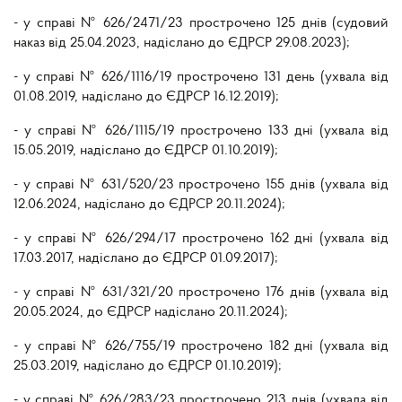
- у справі № 626/2471/23 прострочено 125 днів (судовий
наказ від 25.04.2023, надіслано до ЄДРСР 29.08.2023);
- у справі № 626/1116/19 прострочено 131 день (ухвала від
01.08.2019, надіслано до ЄДРСР 16.12.2019);
- у справі № 626/1115/19 прострочено 133 дні (ухвала від
15.05.2019, надіслано до ЄДРСР 01.10.2019);
- у справі № 631/520/23 прострочено 155 днів (ухвала від
12.06.2024, надіслано до ЄДРСР 20.11.2024);
- у справі № 626/294/17 прострочено 162 дні (ухвала від
17.03.2017, надіслано до ЄДРСР 01.09.2017);
- у справі № 631/321/20 прострочено 176 днів (ухвала від
20.05.2024, до ЄДРСР надіслано 20.11.2024);
- у справі № 626/755/19 прострочено 182 дні (ухвала від
25.03.2019, надіслано до ЄДРСР 01.10.2019);
- у справі № 626/283/23 прострочено 213 днів (ухвала від