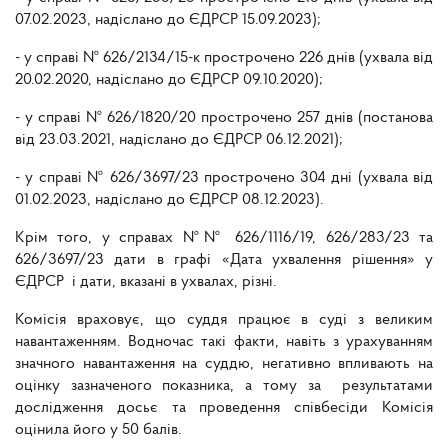
07.02.2023, надіслано до ЄДРСР 15.09.2023);
- у справі № 626/2134/15-к прострочено 226 днів (ухвала від
20.02.2020, надіслано до ЄДРСР 09.10.2020);
- у справі № 626/1820/20 прострочено 257 днів (постанова
від 23.03.2021, надіслано до ЄДРСР 06.12.2021);
- у справі № 626/3697/23 прострочено 304 дні (ухвала від
01.02.2023, надіслано до ЄДРСР 08.12.2023).
Крім того, у справах №№ 626/1116/19, 626/283/23 та
626/3697/23 дати в графі «Дата ухвалення рішення» у
ЄДРСР і дати, вказані в ухвалах, різні.
Комісія враховує, що суддя працює в суді з великим
навантаженням. Водночас такі факти, навіть з урахуванням
значного навантаження на суддю, негативно впливають на
оцінку зазначеного показника, а тому за результатами
дослідження досьє та проведення співбесіди Комісія
оцінила його у 50 балів.