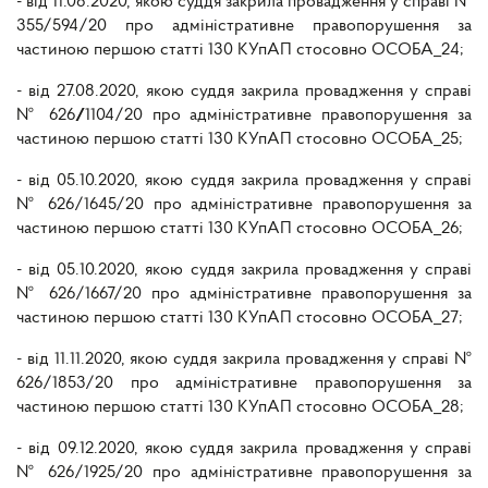
- від 11.08.2020, якою суддя закрила провадження у справі №
355/594/20 про адміністративне правопорушення за
частиною першою статті 130 КУпАП стосовно ОСОБА_24;
- від 27.08.2020, якою суддя закрила провадження у справі
№ 626
/
1104/20 про адміністративне правопорушення за
частиною першою статті 130 КУпАП стосовно ОСОБА_25;
- від 05.10.2020, якою суддя закрила провадження у справі
№ 626/1645/20 про адміністративне правопорушення за
частиною першою статті 130 КУпАП стосовно ОСОБА_26;
- від 05.10.2020, якою суддя закрила провадження у справі
№ 626/1667/20 про адміністративне правопорушення за
частиною першою статті 130 КУпАП стосовно ОСОБА_27;
- від 11.11.2020, якою суддя закрила провадження у справі №
626/1853/20 про адміністративне правопорушення за
частиною першою статті 130 КУпАП стосовно ОСОБА_28;
- від 09.12.2020, якою суддя закрила провадження у справі
№ 626/1925/20 про адміністративне правопорушення за