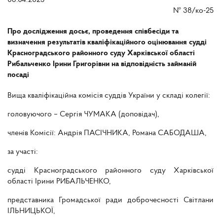
08.04.2025
№
38/ко-25
Про дослідження досьє, проведення співбесіди та
визначення результатів кваліфікаційного оцінювання судді
Красноградського районного суду Харківської області
Рибальченко Ірини Григорівни на відповідність займаній
посаді
Вища кваліфікаційна комісія суддів України у складі колегії:
головуючого – Сергія ЧУМАКА (доповідач),
членів Комісії: Андрія ПАСІЧНИКА, Романа САБОДАША,
за участі:
судді Красноградського районного суду Харківської
області Ірини РИБАЛЬЧЕНКО,
представника Громадської ради доброчесності Світлани
ІЛЬНИЦЬКОЇ,