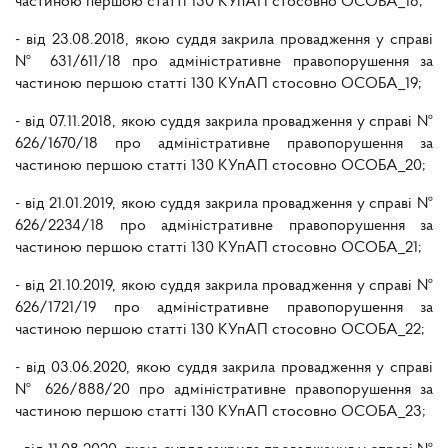
частиною першою статті 130 КУпАП стосовно ОСОБА_18;
- від 23.08.2018, якою суддя закрила провадження у справі
№ 631/611/18 про адміністративне правопорушення за
частиною першою статті 130 КУпАП стосовно ОСОБА_19;
- від 07.11.2018, якою суддя закрила провадження у справі №
626/1670/18 про адміністративне правопорушення за
частиною першою статті 130 КУпАП стосовно ОСОБА_20;
- від 21.01.2019, якою суддя закрила провадження у справі №
626/2234/18 про адміністративне правопорушення за
частиною першою статті 130 КУпАП стосовно ОСОБА_21;
- від 21.10.2019, якою суддя закрила провадження у справі №
626/1721/19 про адміністративне правопорушення за
частиною першою статті 130 КУпАП стосовно ОСОБА_22;
- від 03.06.2020, якою суддя закрила провадження у справі
№ 626/888/20 про адміністративне правопорушення за
частиною першою статті 130 КУпАП стосовно ОСОБА_23;