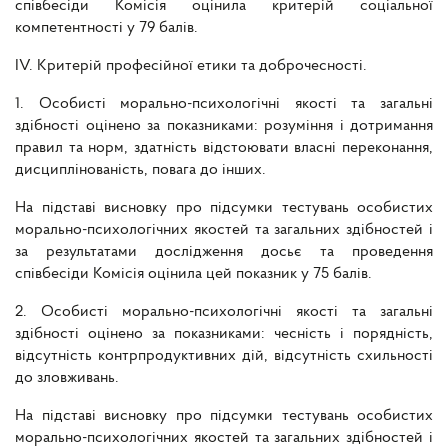
співбесіди Комісія оцінила критерій соціальної
компетентності у 79 балів.
ІV. Критерій професійної етики та доброчесності.
1. Особисті морально-психологічні якості та загальні
здібності оцінено за показниками: розуміння і дотримання
правил та норм, здатність відстоювати власні переконання,
дисциплінованість, повага до інших.
На підставі висновку про підсумки тестувань особистих
морально-психологічних якостей та загальних здібностей і
за результатами дослідження досьє та проведення
співбесіди Комісія оцінила цей показник у 75 балів.
2. Особисті морально-психологічні якості та загальні
здібності оцінено за показниками: чесність і порядність,
відсутність контрпродуктивних дій, відсутність схильності
до зловживань.
На підставі висновку про підсумки тестувань особистих
морально-психологічних якостей та загальних здібностей і