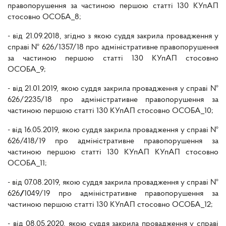
правопорушення за частиною першою статті 130 КУпАП
стосовно ОСОБА_8;
- від 21.09.2018, згідно з якою суддя закрила провадження у
справі № 626/1357/18 про адміністративне правопорушення
за частиною першою статті 130 КУпАП стосовно
ОСОБА_9;
- від 21.01.2019, якою суддя закрила провадження у справі №
626/2235/18 про адміністративне правопорушення за
частиною першою статті 130 КУпАП стосовно ОСОБА_10;
- від 16.05.2019, якою суддя закрила провадження у справі №
626/418/19 про адміністративне правопорушення за
частиною першою статті 130 КУпАП КУпАП стосовно
ОСОБА_11;
- від 07.08.2019, якою суддя закрила провадження у справі №
626
/
1049/19 про адміністративне правопорушення за
частиною першою статті 130 КУпАП стосовно ОСОБА_12;
- від 08.05.2020, якою суддя закрила провадження у справі