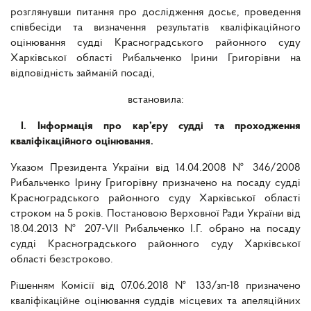
розглянувши питання про дослідження досьє, проведення
співбесіди та визначення результатів кваліфікаційного
оцінювання судді Красноградського районного суду
Харківської області Рибальченко Ірини Григорівни на
відповідність займаній посаді,
встановила:
І. Інформація про кар’єру судді та проходження
кваліфікаційного оцінювання.
Указом Президента України від 14.04.2008 № 346/2008
Рибальченко Ірину Григорівну призначено на посаду судді
Красноградського районного суду Харківської області
строком на 5 років. Постановою Верховної Ради України від
18.04.2013 № 207-VII Рибальченко І.Г. обрано на посаду
судді Красноградського районного суду Харківської
області безстроково.
Рішенням Комісії від 07.06.2018 № 133/зп-18 призначено
кваліфікаційне оцінювання суддів місцевих та апеляційних