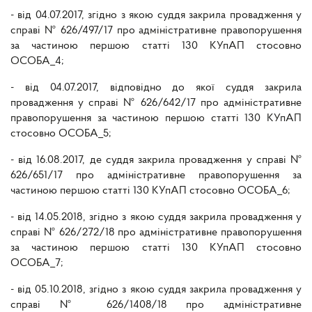
- від 04.07.2017, згідно з якою суддя закрила провадження у
справі № 626/497/17 про адміністративне правопорушення
за частиною першою статті 130 КУпАП стосовно
ОСОБА_4;
- від 04.07.2017, відповідно до якої суддя закрила
провадження у справі № 626/642/17 про адміністративне
правопорушення за частиною першою статті 130 КУпАП
стосовно ОСОБА_5;
- від 16.08.2017, де суддя закрила провадження у справі №
626/651/17 про адміністративне правопорушення за
частиною першою статті 130 КУпАП стосовно ОСОБА_6;
- від 14.05.2018, згідно з якою суддя закрила провадження у
справі № 626/272/18 про адміністративне правопорушення
за частиною першою статті 130 КУпАП стосовно
ОСОБА_7;
- від 05.10.2018, згідно з якою суддя закрила провадження у
справі № 626/1408/18 про адміністративне