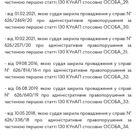
частиною першою статті 130 КУпАП стосовно ОСОБА_29;
- від 01.02.2021, якою суддя закрила провадження у справі №
626/2469/20 про адміністративне правопорушення за
частиною першою статті 130 КУпАП стосовно ОСОБА_30;
- від 10.02.2021, якою суддя закрила провадження у справі №
626/2571/20 про адміністративне правопорушення за
частиною першою статті 130 КУпАП стосовно ОСОБА_31;
- від 09.08.2016, якою суддя закрила провадження у справі
№ 626/814/16-п про адміністративне правопорушення за
частиною першою статті 130 КУпАП стосовно ОСОБА_32;
- від 06.08.2019, якою суддя закрила провадження у справі
№ 626/640/19 про адміністративне правопорушення за
частиною першою статті 130 КУпАП стосовно ОСОБА_33;
- від 10.05.2018, якою суддя закрила провадження у справі №
626/338/18 про адміністративне правопорушення за
частиною першою статті 130 КУпАП стосовно ОСОБА_34;