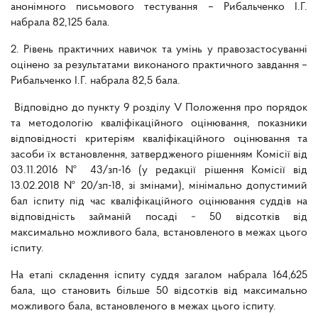
анонімного письмового тестування – Рибальченко І.Г.
набрала 82,125 бала.
2. Рівень практичних навичок та умінь у правозастосуванні
оцінено за результатами виконаного практичного завдання –
Рибальченко І.Г. набрала 82,5 бала.
Відповідно до пункту 9 розділу V Положення про порядок
та методологію кваліфікаційного оцінювання, показники
відповідності критеріям кваліфікаційного оцінювання та
засоби їх встановлення, затвердженого рішенням Комісії від
03.11.2016 № 43/зп-16 (у редакції рішення Комісії від
13.02.2018 № 20/зп-18, зі змінами), мінімально допустимий
бал іспиту під час кваліфікаційного оцінювання суддів на
відповідність займаній посаді − 50 відсотків від
максимально можливого бала, встановленого в межах цього
іспиту.
На етапі складення іспиту суддя загалом набрала 164,625
бала, що становить більше 50 відсотків від максимально
можливого бала, встановленого в межах цього іспиту.