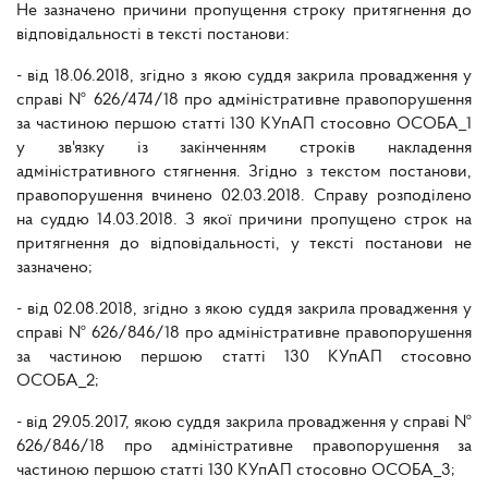
Не зазначено причини пропущення строку притягнення до
відповідальності в тексті постанови:
- від 18.06.2018, згідно з якою суддя закрила провадження у
справі № 626/474/18 про адміністративне правопорушення
за частиною першою статті 130 КУпАП стосовно ОСОБА_1
у зв'язку із закінченням строків накладення
адміністративного стягнення. Згідно з текстом постанови,
правопорушення вчинено 02.03.2018. Справу розподілено
на суддю 14.03.2018. З якої причини пропущено строк на
притягнення до відповідальності, у тексті постанови не
зазначено;
- від 02.08.2018, згідно з якою суддя закрила провадження у
справі № 626/846/18 про адміністративне правопорушення
за частиною першою статті 130 КУпАП стосовно
ОСОБА_2;
- від 29.05.2017, якою суддя закрила провадження у справі №
626/846/18 про адміністративне правопорушення за
частиною першою статті 130 КУпАП стосовно ОСОБА_3;