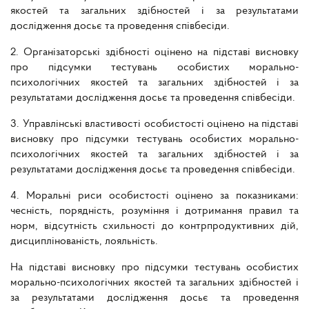
якостей та загальних здібностей і за результатами
дослідження досьє та проведення співбесіди.
2. Організаторські здібності оцінено на підставі висновку
про підсумки тестувань особистих морально-
психологічних якостей та загальних здібностей і за
результатами дослідження досьє та проведення співбесіди.
3. Управлінські властивості особистості оцінено на підставі
висновку про підсумки тестувань особистих морально-
психологічних якостей та загальних здібностей і за
результатами дослідження досьє та проведення співбесіди.
4. Моральні риси особистості оцінено за показниками:
чесність, порядність, розуміння і дотримання правил та
норм, відсутність схильності до контрпродуктивних дій,
дисциплінованість, лояльність.
На підставі висновку про підсумки тестувань особистих
морально-психологічних якостей та загальних здібностей і
за результатами дослідження досьє та проведення