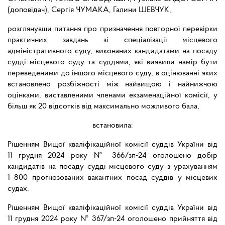
(доповідач), Сергія ЧУМАКА, Галини ШЕВЧУК,
розглянувши питання про призначення повторної перевірки
практичних завдань зі спеціалізації місцевого
адміністративного суду, виконаних кандидатами на посаду
судді місцевого суду та суддями, які виявили намір бути
переведеними до іншого місцевого суду, в оцінюванні яких
встановлено розбіжності між найвищою і найнижчою
оцінками, виставленими членами екзаменаційної комісії, у
більш як 20 відсотків від максимально можливого бала,
встановила:
Рішенням Вищої кваліфікаційної комісії суддів України від
11 грудня 2024 року № 366/зп-24 оголошено добір
кандидатів на посаду судді місцевого суду з урахуванням
1 800 прогнозованих вакантних посад суддів у місцевих
судах.
Рішенням Вищої кваліфікаційної комісії суддів України від
11 грудня 2024 року № 367/зп-24 оголошено прийняття від