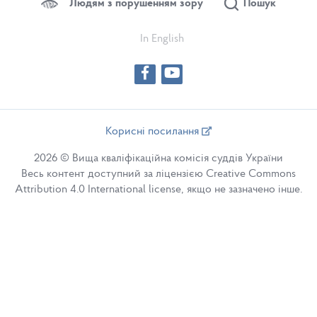
Людям з порушенням зору
Пошук
In English
Корисні посилання
2026 © Вища кваліфікаційна комісія суддів України
Весь контент доступний за ліцензією Creative Commons
Attribution 4.0 International license, якщо не зазначено інше.