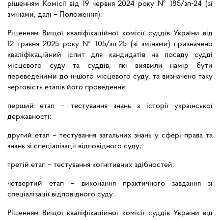
рішенням Комісії від 19 червня 2024 року № 185/зп-24 (зі
змінами, далі – Положення).
Рішенням Вищої кваліфікаційної комісії суддів України від
12 травня 2025 року № 105/зп-25 (зі змінами) призначено
кваліфікаційний іспит для кандидатів на посаду судді
місцевого суду та суддів, які виявили намір бути
переведеними до іншого місцевого суду, та визначено таку
черговість етапів його проведення:
перший етап – тестування знань з історії української
державності;
другий етап – тестування загальних знань у сфері права та
знань зі спеціалізації відповідного суду;
третій етап – тестування когнітивних здібностей;
четвертий етап – виконання практичного завдання зі
спеціалізації відповідного суду.
Рішенням Вищої кваліфікаційної комісії суддів України від