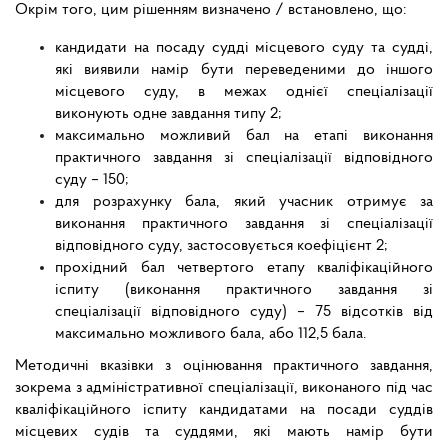
Окрім того, цим рішенням визначено / встановлено, що:
кандидати на посаду судді місцевого суду та судді,
які виявили намір бути переведеними до іншого
місцевого суду, в межах однієї спеціалізації
виконують одне завдання типу 2;
максимально можливий бал на етапі виконання
практичного завдання зі спеціалізації відповідного
суду – 150;
для розрахунку бала, який учасник отримує за
виконання практичного завдання зі спеціалізації
відповідного суду, застосовується коефіцієнт 2;
прохідний бал четвертого етапу кваліфікаційного
іспиту (виконання практичного завдання зі
спеціалізації відповідного суду) – 75 відсотків від
максимально можливого бала, або 112,5 бала.
Методичні вказівки з оцінювання практичного завдання,
зокрема з адміністративної спеціалізації, виконаного під час
кваліфікаційного іспиту кандидатами на посади суддів
місцевих судів та суддями, які мають намір бути