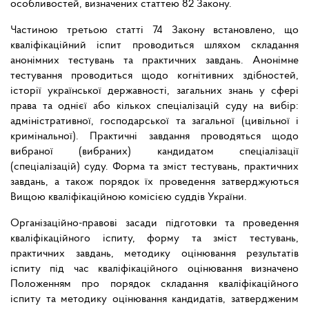
особливостей, визначених статтею 82 Закону.
Частиною третьою статті 74 Закону встановлено, що
кваліфікаційний іспит проводиться шляхом складання
анонімних тестувань та практичних завдань. Анонімне
тестування проводиться щодо когнітивних здібностей,
історії української державності, загальних знань у сфері
права та однієї або кількох спеціалізацій суду на вибір:
адміністративної, господарської та загальної (цивільної і
кримінальної). Практичні завдання проводяться щодо
вибраної (вибраних) кандидатом спеціалізації
(спеціалізацій) суду. Форма та зміст тестувань, практичних
завдань, а також порядок їх проведення затверджуються
Вищою кваліфікаційною комісією суддів України.
Організаційно-правові засади підготовки та проведення
кваліфікаційного іспиту, форму та зміст тестувань,
практичних завдань, методику оцінювання результатів
іспиту під час кваліфікаційного оцінювання визначено
Положенням про порядок складання кваліфікаційного
іспиту та методику оцінювання кандидатів, затвердженим