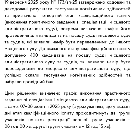
19 вересня 2025 року № 173/зп-25 затверджено кодовані та
декодовані результати тестування когнітивних здібностей
та призначено четвертий етап кваліфікаційного іспиту
(виконання практичного завдання зі спеціалізації місцевого
адміністративного суду), зокрема визначено графік його
проведення для кандидатів на посаду судді місцевого суду
та суддів, які виявили намір бути переведеними до іншого
місцевого суду. До вказаного етапу кваліфікаційного іспиту
допущено 400 кандидатів на посаду судді місцевого
адміністративного суду та суддів, які виявили намір бути
переведеними до місцевого адміністративного суду, що
успішно склали тестування когнітивних здібностей та
набрали прохідний бал.
Цим рішенням визначено графік виконання практичного
завдання зі спеціалізації місцевого адміністративного суду,
а саме: 07–08 жовтня 2025 року (з урахуванням, що у вказані
дні етап кваліфікаційного іспиту проходитимуть дві групи
учасників: початок реєстрації першої групи учасників –
08 год 00 хв, другої групи учасників – 12 год 15 хв).