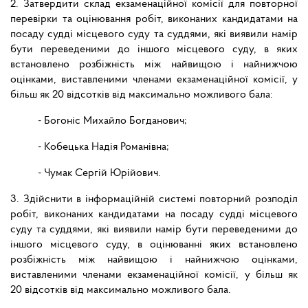
2. Затвердити склад екзаменаційної комісії для повторної
перевірки та оцінювання робіт, виконаних кандидатами на
посаду судді місцевого суду та суддями, які виявили намір
бути переведеними до іншого місцевого суду, в яких
встановлено розбіжність між найвищою і найнижчою
оцінками, виставленими членами екзаменаційної комісії, у
більш як 20 відсотків від максимально можливого бала:
- Богоніс Михайло Богданович;
- Кобецька Надія Романівна;
- Чумак Сергій Юрійович.
3. Здійснити в інформаційній системі повторний розподіл
робіт, виконаних кандидатами на посаду судді місцевого
суду та суддями, які виявили намір бути переведеними до
іншого місцевого суду, в оцінюванні яких встановлено
розбіжність між найвищою і найнижчою оцінками,
виставленими членами екзаменаційної комісії, у більш як
20 відсотків від максимально можливого бала.