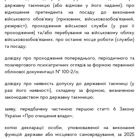
державну таємницю (або відмови у його наданні); про
відношення претендента на посаду до виконання
військового обов’язку (призовник, військовозобов’язаний,
резервіст); проходження військової служби (у разі її
проходження) та/або перебування на військовому обліку
військовозобов’язаних; про останнє місце роботи (служби)
та посаду;
довідку про проходження попереднього, періодичного та
позачергового психіатричних оглядів за формою первинної
облікової документації № 100-2/о;
довідку про наявність допуску до державної таємниці (у
разі його наявності), складену за формою, визначеною
законодавством про державну таємницю;
заяву, передбачену частиною першою статті 6 Закону
України «Про очищення влади»;
копію декларації особи, уповноваженої на виконання
функцій держави або місцевого самоврядування, за 2025