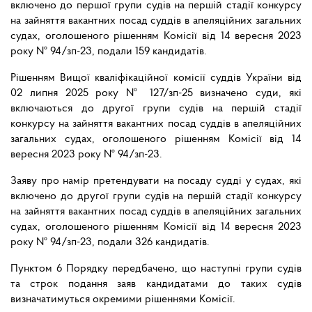
включено до першої групи судів на першій стадії конкурсу
на зайняття вакантних посад суддів в апеляційних загальних
судах, оголошеного рішенням Комісії від 14 вересня 2023
року № 94/зп-23, подали 159 кандидатів.
Рішенням Вищої кваліфікаційної комісії суддів України від
02 липня 2025 року № 127/зп-25 визначено суди, які
включаються до другої групи судів на першій стадії
конкурсу на зайняття вакантних посад суддів в апеляційних
загальних судах, оголошеного рішенням Комісії від 14
вересня 2023 року № 94/зп-23.
Заяву про намір претендувати на посаду судді у судах, які
включено до другої групи судів на першій стадії конкурсу
на зайняття вакантних посад суддів в апеляційних загальних
судах, оголошеного рішенням Комісії від 14 вересня 2023
року № 94/зп-23, подали 326 кандидатів.
Пунктом 6 Порядку передбачено, що наступні групи судів
та строк подання заяв кандидатами до таких судів
визначатимуться окремими рішеннями Комісії.