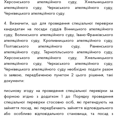
Херсонського апеляційного суду, Хмельницького
апеляційного суду, Черкаського апеляційного суду,
Чернівецького апеляційного суду.
4. Визначити, що для проведення спеціальної перевірки
кандидатам на посади суддів Вінницького апеляційного
суду, Волинського апеляційного суду, Івано-Франківського
апеляційного суду, Кропивницького апеляційного суду,
Полтавського апеляційного суду, Рівненського
апеляційного суду, Тернопільського апеляційного суду,
Херсонського апеляційного суду, Хмельницького
апеляційного суду, Черкаського апеляційного суду,
Чернівецького апеляційного суду необхідно подати разом
із заявою, передбаченою пунктом 2 цього рішення, такі
документи:
письмову згоду на проведення спеціальної перевірки за
формою згідно з додатком 1 до Порядку проведення
спеціальної перевірки стосовно осіб, які претендують на
зайняття посад, які передбачають зайняття відповідального
або особливо відповідального становища, та посад з