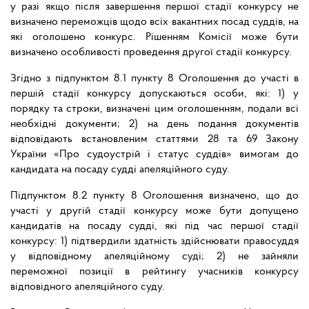
у разі якщо після завершення першої стадії конкурсу не
визначено переможців щодо всіх вакантних посад суддів, на
які оголошено конкурс. Рішенням Комісії може бути
визначено особливості проведення другої стадії конкурсу.
Згідно з підпунктом 8.1 пункту 8 Оголошення до участі в
першій стадії конкурсу допускаються особи, які: 1) у
порядку та строки, визначені цим оголошенням, подали всі
необхідні документи; 2) на день подання документів
відповідають встановленим статтями 28 та 69 Закону
України «Про судоустрій і статус суддів» вимогам до
кандидата на посаду судді апеляційного суду.
Підпунктом 8.2 пункту 8 Оголошення визначено, що до
участі у другій стадії конкурсу може бути допущено
кандидатів на посаду судді, які під час першої стадії
конкурсу: 1) підтвердили здатність здійснювати правосуддя
у відповідному апеляційному суді; 2) не зайняли
переможної позиції в рейтингу учасників конкурсу
відповідного апеляційного суду.