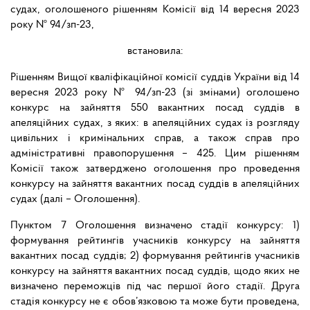
судах, оголошеного рішенням Комісії від 14 вересня 2023
року № 94/зп-23,
встановила:
Рішенням Вищої кваліфікаційної комісії суддів України від 14
вересня 2023 року № 94/зп-23 (зі змінами) оголошено
конкурс на зайняття 550 вакантних посад суддів в
апеляційних судах, з яких: в апеляційних судах із розгляду
цивільних і кримінальних справ, а також справ про
адміністративні правопорушення – 425. Цим рішенням
Комісії також затверджено оголошення про проведення
конкурсу на зайняття вакантних посад суддів в апеляційних
судах (далі – Оголошення).
Пунктом 7 Оголошення визначено стадії конкурсу: 1)
формування рейтингів учасників конкурсу на зайняття
вакантних посад суддів; 2) формування рейтингів учасників
конкурсу на зайняття вакантних посад суддів, щодо яких не
визначено переможців під час першої його стадії. Друга
стадія конкурсу не є обов’язковою та може бути проведена,