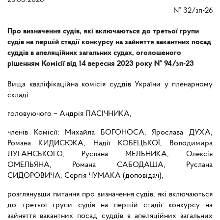
25.03.2026
№
32/зп-26
Про визначення судів, які включаються до третьої групи
судів на першій стадії конкурсу на зайняття вакантних посад
суддів в апеляційних загальних судах, оголошеного
рішенням Комісії від 14 вересня 2023 року № 94/зп-23
Вища кваліфікаційна комісія суддів України у пленарному
складі:
головуючого – Андрія ПАСІЧНИКА,
членів Комісії: Михайла БОГОНОСА, Ярослава ДУХА,
Романа КИДИСЮКА, Надії КОБЕЦЬКОЇ, Володимира
ЛУГАНСЬКОГО, Руслана МЕЛЬНИКА, Олексія
ОМЕЛЬЯНА, Романа САБОДАША, Руслана
СИДОРОВИЧА, Сергія ЧУМАКА (доповідач),
розглянувши питання про визначення судів, які включаються
до третьої групи судів на першій стадії конкурсу на
зайняття вакантних посад суддів в апеляційних загальних