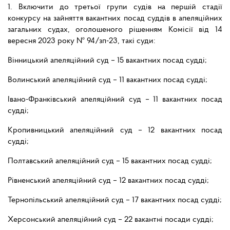
1. Включити до третьої групи судів на першій стадії
конкурсу на зайняття вакантних посад суддів в апеляційних
загальних судах, оголошеного рішенням Комісії від 14
вересня 2023 року № 94/зп-23, такі суди:
Вінницький апеляційний суд – 15 вакантних посад судді;
Волинський апеляційний суд – 11 вакантних посад судді;
Івано-Франківський апеляційний суд – 11 вакантних посад
судді;
Кропивницький апеляційний суд – 12 вакантних посад
судді;
Полтавський апеляційний суд – 15 вакантних посад судді;
Рівненський апеляційний суд – 12 вакантних посад судді;
Тернопільський апеляційний суд – 17 вакантних посад судді;
Херсонський апеляційний суд – 22 вакантні посади судді;