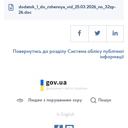
dodatok_1_do_rishennya_vid_25.03.2026_no_32zp-
26.doc
Повернутись до розділу Система обліку публічної
інформації
Людям з порушенням зору
Пошук
In English