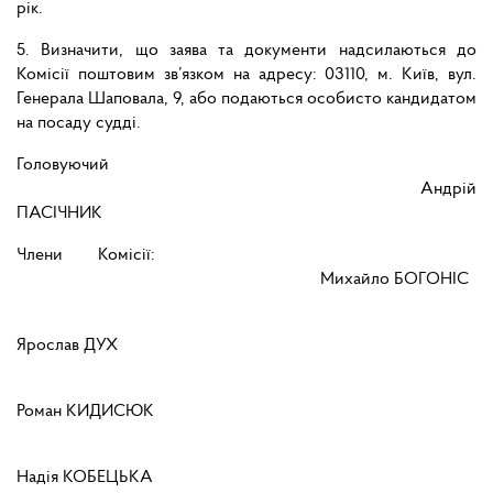
рік.
5. Визначити, що заява та документи надсилаються до
Комісії поштовим зв’язком на адресу: 03110, м. Київ, вул.
Генерала Шаповала, 9, або подаються особисто кандидатом
на посаду судді.
Головуючий
Андрій
ПАСІЧНИК
Члени Комісії:
Михайло БОГОНІС
Ярослав ДУХ
Роман КИДИСЮК
Надія КОБЕЦЬКА