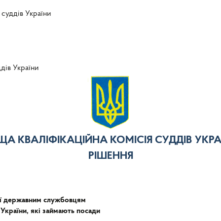
 суддів України
ддів України
ЩА КВАЛІФІКАЦІЙНА КОМІСІЯ СУДДІВ УКРА
РІШЕННЯ
ії державним службовцям
 України, які займають посади