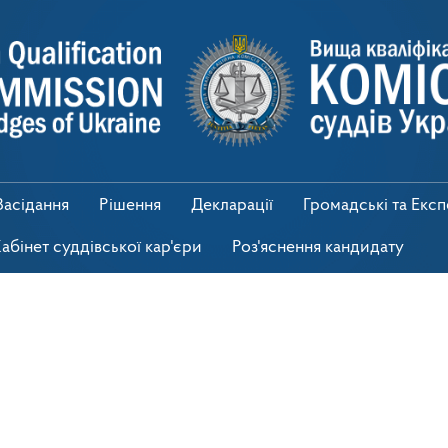
Засідання
Рішення
Декларації
Громадські та Екс
абінет суддівської кар'єри
Роз'яснення кандидату