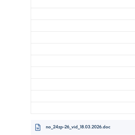
no_24zp-26_vid_18.03.2026.doc