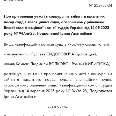
02.04.2024
№
232/ас-24
Про припинення участі в конкурсі на зайняття вакантних
посад суддів апеляційних судів, оголошеному рішенням
Вищої кваліфікаційної комісії суддів України від 14.09.2023
року № 94/зп-23, Подкопаєвої Ірини Анатоліївни
Вища кваліфікаційна комісія суддів України у складі колегії:
головуючого – Руслана СИДОРОВИЧА (доповідач),
членів Комісії: Людмили ВОЛКОВОЇ, Романа КИДИСЮКА,
розглянувши питання про припинення участі в конкурсі на
зайняття вакантних посад суддів апеляційних судів,
оголошеному рішенням Вищої кваліфікаційної комісії суддів
України від 14 вересня 2023 року № 94/зп-23, Подкопаєвої
Ірини Анатоліївни,
встановила: