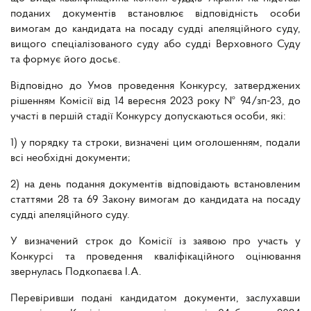
поданих документів встановлює відповідність особи
вимогам до кандидата на посаду судді апеляційного суду,
вищого спеціалізованого суду або судді Верховного Суду
та формує його досьє.
Відповідно до Умов проведення Конкурсу, затверджених
рішенням Комісії від 14 вересня 2023 року № 94/зп-23, до
участі в першій стадії Конкурсу допускаються особи, які:
1) у порядку та строки, визначені цим оголошенням, подали
всі необхідні документи;
2) на день подання документів відповідають встановленим
статтями 28 та 69 Закону вимогам до кандидата на посаду
судді апеляційного суду.
У визначений строк до Комісії із заявою про участь у
Конкурсі та проведення кваліфікаційного оцінювання
звернулась Подкопаєва І.А.
Перевіривши подані кандидатом документи, заслухавши