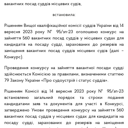
вакантних посад суддів місцевих судів,
встановила:
Рішенням Вищої кваліфікаційної комісії суддів України від 14
вересня 2023 року № 95/зп-23 оголошено конкурс на
зайняття 560 вакантних посад суддів у місцевих судах для
кандидатів на посаду судді, зарахованих до резервів на
заміщення вакантних посад суддів місцевих судів (далі –
Конкурс).
Проведення конкурсу на зайняття вакантної посади судді
здійснюється Комісією за правилами, визначеними статтею
79 Закону України «Про судоустрій і статус суддів».
Рішенням Комісії від 14 вересня 2023 року № 95/зп-23
встановлено загальний порядок та строки подання
кандидатами заяв та документів для участі в Конкурсі,
затверджено Умови проведення конкурсу на зайняття 560
вакантних посад суддів у місцевих судах для кандидатів на
посаду судді, зарахованих до резервів на заміщення