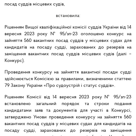
посад суддів місцевих судів,
встановила:
Рішенням Вищої кваліфікаційної комісії суддів України від 14
вересня 2023 року № 95/зп-23 оголошено конкурс на
зайняття 560 вакантних посад суддів у місцевих судах для
кандидатів на посаду судді, зарахованих до резервів на
заміщення вакантних посад суддів місцевих судів (далі –
Конкурс).
Проведення конкурсу на зайняття вакантної посади судді
здійснюється Комісією за правилами, визначеними статтею
79 Закону України «Про судоустрій і статус суддів».
Рішенням Комісії від 14 вересня 2023 року № 95/зп-23
встановлено загальний порядок та строки подання
кандидатами заяв та документів для участі в Конкурсі,
затверджено Умови проведення конкурсу на зайняття 560
вакантних посад суддів у місцевих судах для кандидатів на
посаду судді, зарахованих до резервів на заміщення