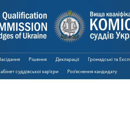
Засідання
Рішення
Декларації
Громадські та Екс
абінет суддівської кар'єри
Роз'яснення кандидату