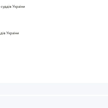
 суддів України
ддів України