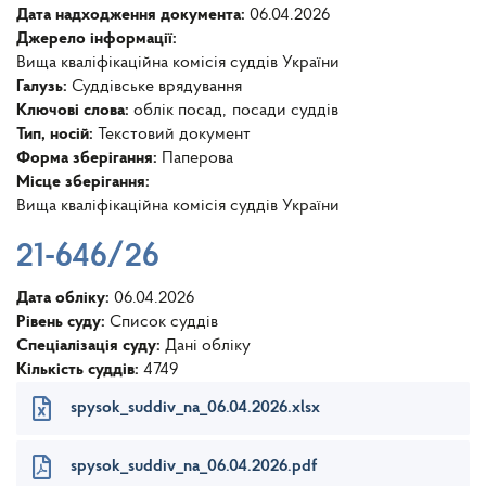
Дата надходження документа:
06.04.2026
Джерело інформації:
Вища кваліфікаційна комісія суддів України
Галузь:
Суддівське врядування
Ключові слова:
облік посад
посади суддів
Тип, носій:
Текстовий документ
Форма зберігання:
Паперова
Місце зберігання:
Вища кваліфікаційна комісія суддів України
21-646/26
Дата обліку:
06.04.2026
Рівень суду:
Список суддів
Спеціалізація суду:
Дані обліку
Кількість суддів:
4749
spysok_suddiv_na_06.04.2026.xlsx
spysok_suddiv_na_06.04.2026.pdf