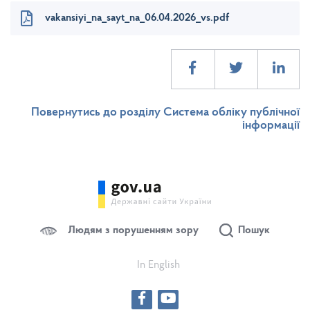
vakansiyi_na_sayt_na_06.04.2026_vs.pdf
Повернутись до розділу Система обліку публічної
інформації
Людям з порушенням зору
Пошук
In English