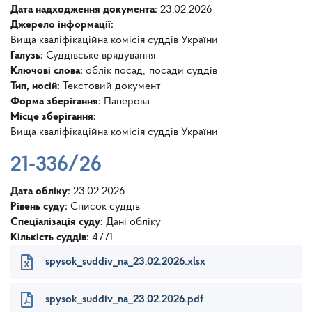
Дата надходження документа:
23.02.2026
Джерело інформації:
Вища кваліфікаційна комісія суддів України
Галузь:
Суддівське врядування
Ключові слова:
облік посад
посади суддів
Тип, носій:
Текстовий документ
Форма зберігання:
Паперова
Місце зберігання:
Вища кваліфікаційна комісія суддів України
21-336/26
Дата обліку:
23.02.2026
Рівень суду:
Список суддів
Спеціалізація суду:
Дані обліку
Кількість суддів:
4771
spysok_suddiv_na_23.02.2026.xlsx
spysok_suddiv_na_23.02.2026.pdf