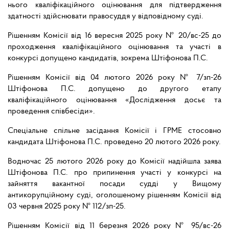
нього кваліфікаційного оцінювання для підтвердження
здатності здійснювати правосуддя у відповідному суді.
Рішенням Комісії від 16 вересня 2025 року № 20/вс-25 до
проходження кваліфікаційного оцінювання та участі в
конкурсі допущено кандидатів, зокрема Штіфонова П.С.
Рішенням Комісії від 04 лютого 2026 року № 7/зп-26
Штіфонова П.С. допущено до другого етапу
кваліфікаційного оцінювання «Дослідження досьє та
проведення співбесіди».
Спеціальне спільне засідання Комісії і ГРМЕ стосовно
кандидата Штіфонова П.С. проведено 20 лютого 2026 року.
Водночас 25 лютого 2026 року до Комісії надійшла заява
Штіфонова П.С. про припинення участі у конкурсі на
зайняття вакантної посади судді у Вищому
антикорупційному суді, оголошеному рішенням Комісії від
03 червня 2025 року № 112/зп-25.
Рішенням Комісії від 11 березня 2026 року № 95/вс-26