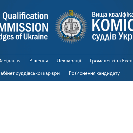
Засідання
Рішення
Декларації
Громадські та Екс
абінет суддівської кар'єри
Роз'яснення кандидату