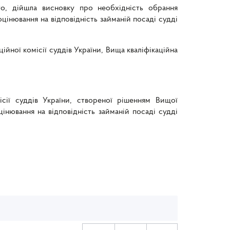
го, дійшла висновку про необхідність обрання
оцінювання на відповідність займаній посаді судді
ійної комісії суддів України, Вища кваліфікаційна
ісії суддів України, створеної рішенням Вищої
цінювання на відповідність займаній посаді судді