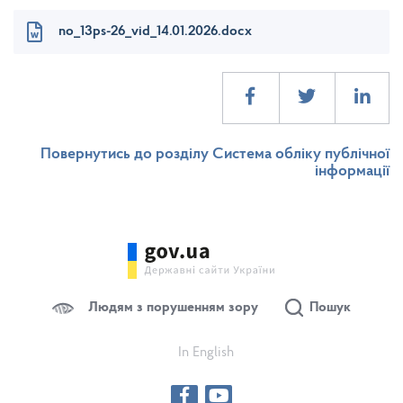
no_13ps-26_vid_14.01.2026.docx
Повернутись до розділу Система обліку публічної
інформації
Людям з порушенням зору
Пошук
In English