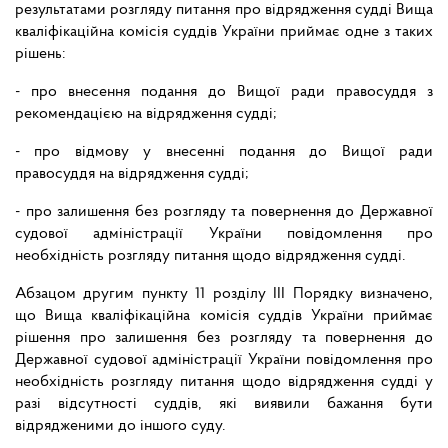
результатами розгляду питання про відрядження судді Вища
кваліфікаційна комісія суддів України приймає одне з таких
рішень:
- про внесення подання до Вищої ради правосуддя з
рекомендацією на відрядження судді;
- про відмову у внесенні подання до Вищої ради
правосуддя на відрядження судді;
- про залишення без розгляду та повернення до Державної
судової адміністрації України повідомлення про
необхідність розгляду питання щодо відрядження судді.
Абзацом другим пункту 11 розділу ІІІ Порядку визначено,
що Вища кваліфікаційна комісія суддів України приймає
рішення про залишення без розгляду та повернення до
Державної судової адміністрації України повідомлення про
необхідність розгляду питання щодо відрядження судді у
разі відсутності суддів, які виявили бажання бути
відрядженими до іншого суду.