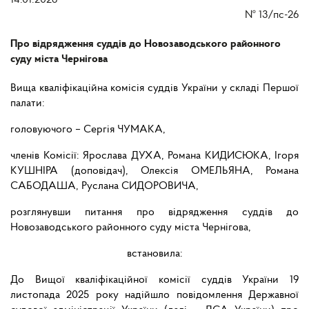
14.01.2026
№
13/пс-26
Про відрядження суддів до Новозаводського районного
суду міста Чернігова
Вища кваліфікаційна комісія суддів України у складі Першої
палати:
головуючого – Сергія ЧУМАКА,
членів Комісії: Ярослава ДУХА, Романа КИДИСЮКА, Ігоря
КУШНІРА (доповідач), Олексія ОМЕЛЬЯНА, Романа
САБОДАША, Руслана СИДОРОВИЧА,
розглянувши питання про відрядження суддів до
Новозаводського районного суду міста Чернігова,
встановила:
До Вищої кваліфікаційної комісії суддів України 19
листопада 2025 року надійшло повідомлення Державної