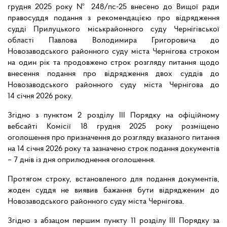
грудня 2025 року № 248/пс-25 внесено до
Вищої ради
правосуддя подання з рекомендацією про відрядження
судді
Прилуцького міськрайонного суду Чернігівської
області Павлова Володимира Григоровича до
Новозаводського районного суду міста Чернігова строком
на один рік та продовжено строк розгляду питання щодо
внесення подання про відрядження двох суддів до
Новозаводського районного суду міста Чернігова до
14 січня 2026 року.
Згідно з пунктом 2 розділу III Порядку на офіційному
вебсайті Комісії 18 грудня 2025 року розміщено
оголошення про призначення до розгляду вказаного питання
на 14 січня 2026 року та зазначено строк подання документів
– 7 днів із дня оприлюднення оголошення.
Протягом строку, встановленого для подання документів,
жоден суддя не виявив бажання бути відрядженим до
Новозаводського районного суду міста Чернігова.
Згідно з абзацом першим пункту 11 розділу ІІІ Порядку за