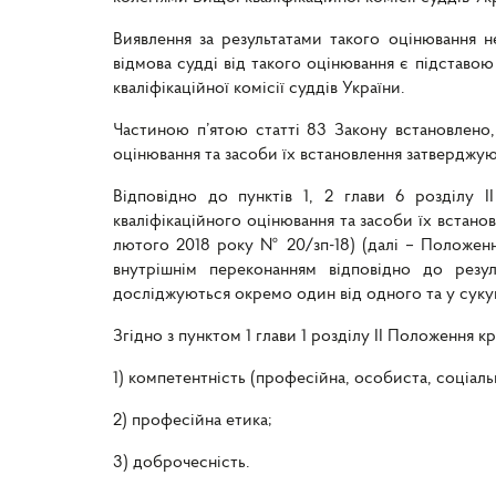
Виявлення за результатами такого оцінювання н
відмова судді від такого оцінювання є підставою
кваліфікаційної комісії суддів України.
Частиною п’ятою статті 83 Закону встановлено,
оцінювання та засоби їх встановлення затверджую
Відповідно до пунктів 1, 2 глави 6 розділу I
кваліфікаційного оцінювання та засоби їх встанов
лютого 2018 року № 20/зп-18) (далі – Положення
внутрішнім переконанням відповідно до резуль
досліджуються окремо один від одного та у суку
Згідно з пунктом 1 глави 1 розділу ІІ Положення к
1) компетентність (професійна, особиста, соціаль
2) професійна етика;
3) доброчесність.