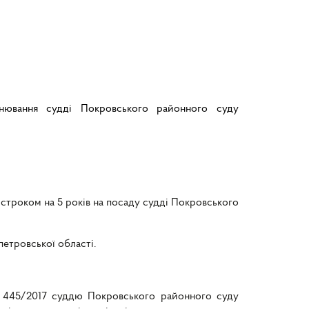
інювання судді Покровського районного суду
 строком на 5 років на посаду судді Покровського
етровської області.
№ 445/2017 суддю Покровського районного суду