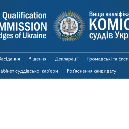
Засідання
Рішення
Декларації
Громадські та Екс
абінет суддівської кар'єри
Роз'яснення кандидату