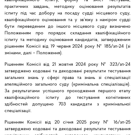
кваліфікаційного іспиту, форму та зміст тестувань,
практичних завдань, методику оцінювання результатів
іспиту під час добору на посаду судді місцевого суду,
кваліфікаційного оцінювання та у зв’язку з наміром судді
бути переведеним до іншого місцевого суду визначено
Положенням про порядок складання кваліфікаційного
іспиту та методику оцінювання кандидатів, затвердженим
рішенням Комісії від 19 червня 2024 року № 185/зп-24 (зі
змінами, далі – Положення).
Рішенням Комісії від 21 жовтня 2024 року № 323/зп-24
затверджено кодовані та декодовані результати тестування
загальних знань у сфері права та знань зі спеціалізації
апеляційного загального суду (кримінальна спеціалізація).
За результатами успішного проходження першого етапу
кваліфікаційного іспиту до тестування когнітивних
здібностей допущено 703 кандидати з кримінальної
спеціалізації.
Рішенням Комісії від 20 січня 2025 року № 16/зп-25
затверджено кодовані та декодовані результати тестування