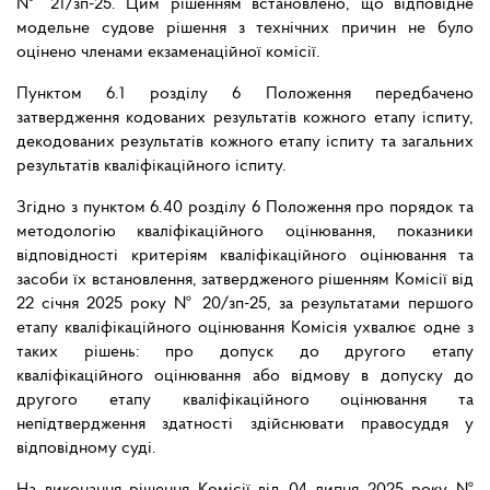
№ 21/зп-25. Цим рішенням встановлено, що відповідне
модельне судове рішення з технічних причин не було
оцінено членами екзаменаційної комісії.
Пунктом 6.1 розділу 6 Положення передбачено
затвердження кодованих результатів кожного етапу іспиту,
декодованих результатів кожного етапу іспиту та загальних
результатів кваліфікаційного іспиту.
Згідно з пунктом 6.40 розділу 6 Положення про порядок та
методологію кваліфікаційного оцінювання, показники
відповідності критеріям кваліфікаційного оцінювання та
засоби їх встановлення, затвердженого рішенням Комісії від
22 січня 2025 року № 20/зп-25, за результатами першого
етапу кваліфікаційного оцінювання Комісія ухвалює одне з
таких рішень: про допуск до другого етапу
кваліфікаційного оцінювання або відмову в допуску до
другого етапу кваліфікаційного оцінювання та
непідтвердження здатності здійснювати правосуддя у
відповідному суді.