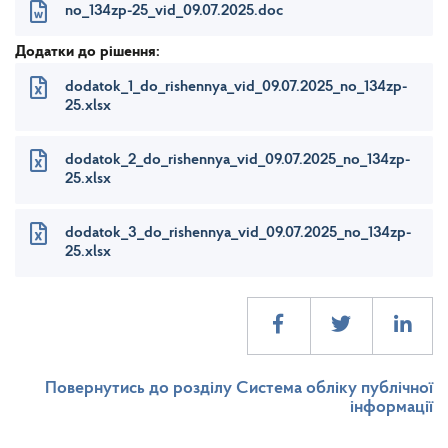
no_134zp-25_vid_09.07.2025.doc
Додатки до рішення:
dodatok_1_do_rishennya_vid_09.07.2025_no_134zp-
25.xlsx
dodatok_2_do_rishennya_vid_09.07.2025_no_134zp-
25.xlsx
dodatok_3_do_rishennya_vid_09.07.2025_no_134zp-
25.xlsx
Повернутись до розділу Система обліку публічної
інформації