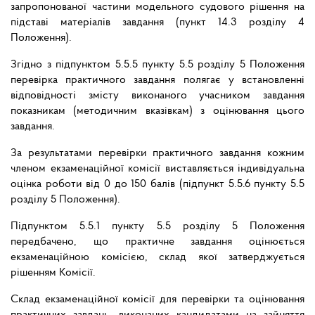
запропонованої частини модельного судового рішення на
підставі матеріалів завдання (пункт 14.3 розділу 4
Положення).
Згідно з підпунктом 5.5.5 пункту 5.5 розділу 5 Положення
перевірка практичного завдання полягає у встановленні
відповідності змісту виконаного учасником завдання
показникам (методичним вказівкам) з оцінювання цього
завдання.
За результатами перевірки практичного завдання кожним
членом екзаменаційної комісії виставляється індивідуальна
оцінка роботи від 0 до 150 балів (підпункт 5.5.6 пункту 5.5
розділу 5 Положення).
Підпунктом 5.5.1 пункту 5.5 розділу 5 Положення
передбачено, що практичне завдання оцінюється
екзаменаційною комісією, склад якої затверджується
рішенням Комісії.
Склад екзаменаційної комісії для перевірки та оцінювання