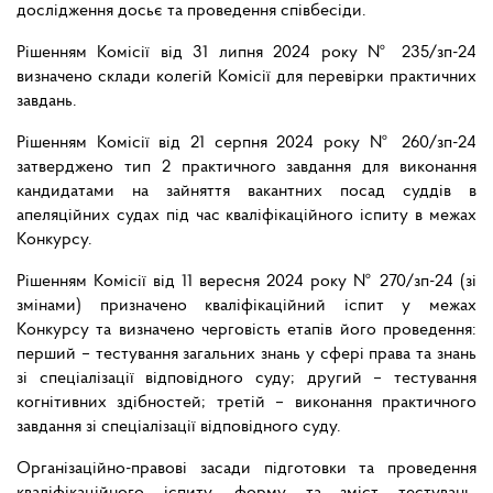
дослідження досьє та проведення співбесіди.
Рішенням Комісії від 31 липня 2024 року № 235/зп-24
визначено склади колегій Комісії для перевірки практичних
завдань.
Рішенням Комісії від 21 серпня 2024 року № 260/зп-24
затверджено тип 2 практичного завдання для виконання
кандидатами на зайняття вакантних посад суддів в
апеляційних судах під час кваліфікаційного іспиту в межах
Конкурсу.
Рішенням Комісії від 11 вересня 2024 року № 270/зп-24 (зі
змінами) призначено кваліфікаційний іспит у межах
Конкурсу та визначено черговість етапів його проведення:
перший – тестування загальних знань у сфері права та знань
зі спеціалізації відповідного суду; другий – тестування
когнітивних здібностей; третій – виконання практичного
завдання зі спеціалізації відповідного суду.
Організаційно-правові засади підготовки та проведення