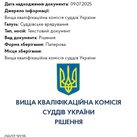
Дата надходження документа:
09.07.2025
Джерело інформації:
Вища кваліфікаційна комісія суддів України
Галузь:
Суддівське врядування
Тип, носій:
Текстовий документ
Вид документа:
Рішення
Форма зберігання:
Паперова
Місце зберігання:
Вища кваліфікаційна комісія суддів України
ВИЩА КВАЛІФІКАЦІЙНА КОМІСІЯ
СУДДІВ УКРАЇНИ
РІШЕННЯ