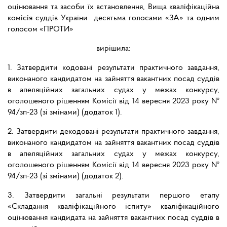
оцінювання та засоби їх встановлення, Вища кваліфікаційна
комісія суддів України десятьма голосами «ЗА» та одним
голосом «ПРОТИ»
вирішила:
1. Затвердити кодовані результати практичного завдання,
виконаного кандидатом на зайняття вакантних посад суддів
в апеляційних загальних судах у межах конкурсу,
оголошеного рішенням Комісії від 14 вересня 2023 року №
94/зп-23 (зі змінами) (додаток 1).
2. Затвердити декодовані результати практичного завдання,
виконаного кандидатом на зайняття вакантних посад суддів
в апеляційних загальних судах у межах конкурсу,
оголошеного рішенням Комісії від 14 вересня 2023 року №
94/зп-23 (зі змінами) (додаток 2).
3. Затвердити загальні результати першого етапу
«Складання кваліфікаційного іспиту» кваліфікаційного
оцінювання кандидата на зайняття вакантних посад суддів в