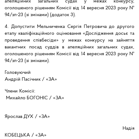
апеляційних загальних судах у межах конкурсу,
оголошеного рішенням Комісії від 14 вересня 2023 року №
94/зп-23 (зі змінами) (додаток 3).
4. Допустити Мельниченка Сергія Петровича до другого
етапу кваліфікаційного оцінювання «Дослідження досьє та
проведення співбесіди» у межах конкурсу на зайняття
вакантних посад суддів в апеляційних загальних судах,
оголошеного рішенням Комісії від 14 вересня 2023 року №
94/зп-23 (зі змінами).
Головуючий
Андрій Пасічник / «ЗА»
Члени Комісії:
Михайло БОГОНІС / «ЗА»
Ярослав ДУХ / «ЗА»
Надія
КОБЕЦЬКА / «ЗА»