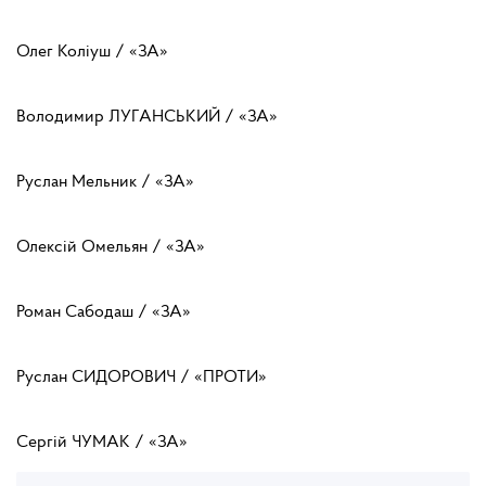
Олег Коліуш / «ЗА»
Володимир ЛУГАНСЬКИЙ / «ЗА»
Руслан Мельник / «ЗА»
Олексій Омельян / «ЗА»
Роман Сабодаш / «ЗА»
Руслан СИДОРОВИЧ / «ПРОТИ»
Сергій ЧУМАК / «ЗА»