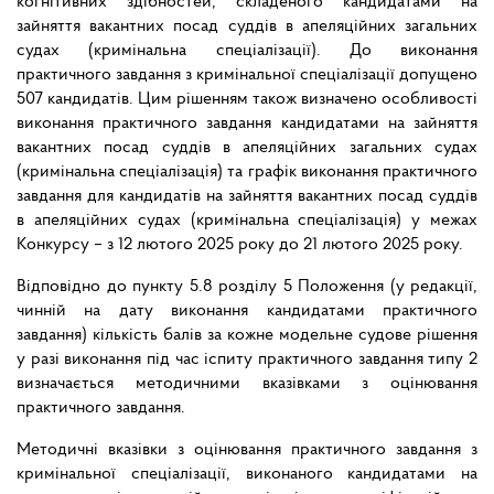
когнітивних здібностей, складеного кандидатами на
зайняття вакантних посад суддів в апеляційних загальних
судах (кримінальна спеціалізації). До виконання
практичного завдання з кримінальної спеціалізації допущено
507 кандидатів. Цим рішенням також визначено особливості
виконання практичного завдання кандидатами на зайняття
вакантних посад суддів в апеляційних загальних судах
(кримінальна спеціалізація) та графік виконання практичного
завдання для кандидатів на зайняття вакантних посад суддів
в апеляційних судах (кримінальна спеціалізація) у межах
Конкурсу – з 12 лютого 2025 року до 21 лютого 2025 року.
Відповідно до пункту 5.8 розділу 5 Положення (у редакції,
чинній на дату виконання кандидатами практичного
завдання) кількість балів за кожне модельне судове рішення
у разі виконання під час іспиту практичного завдання типу 2
визначається методичними вказівками з оцінювання
практичного завдання.
Методичні вказівки з оцінювання практичного завдання з
кримінальної спеціалізації, виконаного кандидатами на