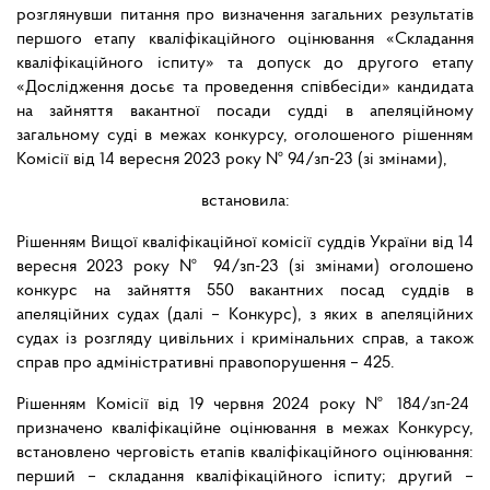
розглянувши питання про визначення загальних результатів
першого етапу кваліфікаційного оцінювання «Складання
кваліфікаційного іспиту» та допуск до другого етапу
«Дослідження досьє та проведення співбесіди» кандидата
на зайняття вакантної посади судді в апеляційному
загальному суді в межах конкурсу, оголошеного рішенням
Комісії від 14 вересня 2023 року № 94/зп-23 (зі змінами),
встановила:
Рішенням Вищої кваліфікаційної комісії суддів України від 14
вересня 2023 року № 94/зп-23 (зі змінами) оголошено
конкурс на зайняття 550 вакантних посад суддів в
апеляційних судах (далі – Конкурс), з яких в апеляційних
судах із розгляду цивільних і кримінальних справ, а також
справ про адміністративні правопорушення – 425.
Рішенням Комісії від 19 червня 2024 року № 184/зп-24
призначено кваліфікаційне оцінювання в межах Конкурсу,
встановлено черговість етапів кваліфікаційного оцінювання:
перший – складання кваліфікаційного іспиту; другий –