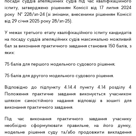
посади суддів апеляційних судів під час кваліфікаційного
іспиту, затверджено рішенням Комісії від 17 липня 2024
року № 228/зп-24 (зі змінами, внесеними рішенням Комісії
від 29 січня 2025 року 28/зп-25).
У межах третього етапу кваліфікаційного іспиту кандидатів
на посаду суддів апеляційних судів максимально можливий
бал за виконання практичного завдання становив 150 балів, з
яких:
75 балів для першого модельного судового рішення;
75 балів для другого модельного судового рішення.
Відповідно до підпункту 4.14.4 пункту 4.14 розділу 4
Положення практичне завдання виконується учасником
шляхом самостійного надання відповіді в зошиті для
виконання практичного завдання.
Під час виконання практичного завдання учаснику
необхідно сформулювати правильне, на його думку,
модельне рішення суду та/або продовжити викладення