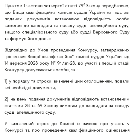
3
Пунктом 1 частини четвертої статті 79
Закону передбачено,
що Вища кваліфікаційна комісія суддів України на підставі
поданих документів встановлює відповідність особи
вимогам до кандидата на посаду судді апеляційного суду,
вищого спеціалізованого суду або судді Верховного Суду
та формує його досьє.
Відповідно до Умов проведення Конкурсу, затверджених
рішенням Вищої кваліфікаційної комісії суддів України від
14 вересня 2023 року № 94/зп-23, до участі в першій стадії
Конкурсу допускаються особи, які:
1) у порядку та строки, визначені цим оголошенням, подали
всі необхідні документи;
2) на день подання документів відповідають встановленим
статтями 28 та 69 Закону вимогам до кандидата на посаду
судді апеляційного суду.
У визначений строк до Комісії із заявою про участь у
Конкурсі та про проведення кваліфікаційного оцінювання