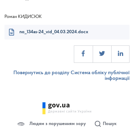
Роман КИДИСЮК
no_134as-24_vid_04.03.2024.docx
Повернутись до розділу Система обліку публічної
інформації
Людям з порушенням зору
Пошук