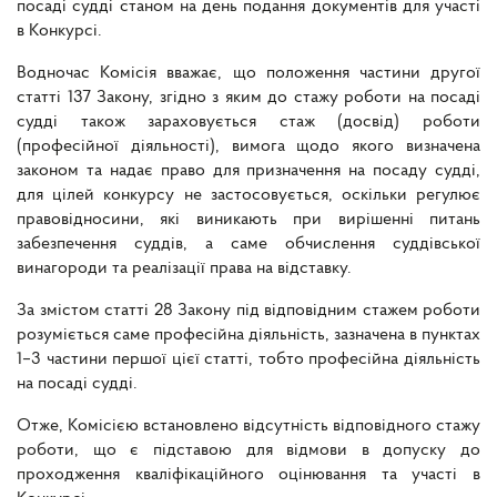
посаді судді станом на день подання документів для участі
в Конкурсі.
Водночас Комісія вважає, що положення частини другої
статті 137 Закону, згідно з яким до стажу роботи на посаді
судді також зараховується стаж (досвід) роботи
(професійної діяльності), вимога щодо якого визначена
законом та надає право для призначення на посаду судді,
для цілей конкурсу не застосовується, оскільки регулює
правовідносини, які виникають при вирішенні питань
забезпечення суддів, а саме обчислення суддівської
винагороди та реалізації права на відставку.
За змістом статті 28 Закону під відповідним стажем роботи
розуміється саме професійна діяльність, зазначена в пунктах
1–3 частини першої цієї статті, тобто професійна діяльність
на посаді судді.
Отже, Комісією встановлено відсутність відповідного стажу
роботи, що є підставою для відмови в допуску до
проходження кваліфікаційного оцінювання та участі в