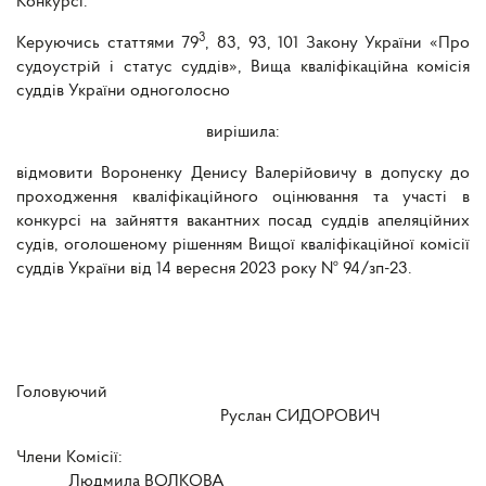
Конкурсі.
3
Керуючись статтями 79
, 83, 93, 101 Закону України «Про
судоустрій і статус суддів», Вища кваліфікаційна комісія
суддів України одноголосно
вирішила:
відмовити Вороненку Денису Валерійовичу в допуску до
проходження кваліфікаційного оцінювання та участі в
конкурсі на зайняття вакантних посад суддів апеляційних
судів, оголошеному рішенням Вищої кваліфікаційної комісії
суддів України від 14 вересня 2023 року № 94/зп-23.
Головуючий
Руслан СИДОРОВИЧ
Члени Комісії:
Людмила ВОЛКОВА