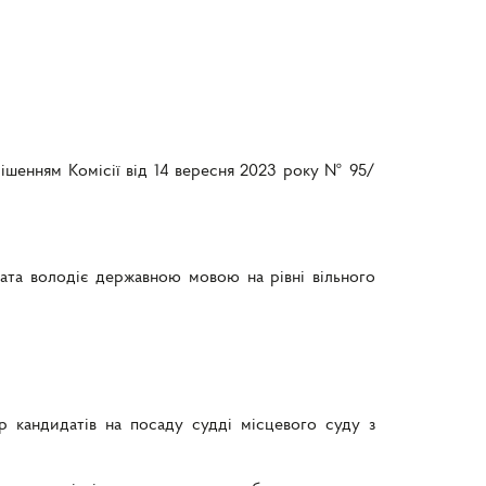
рішенням Комісії від 14 вересня 2023 року № 95/
ата володіє державною мовою на рівні вільного
р кандидатів на посаду судді місцевого суду з