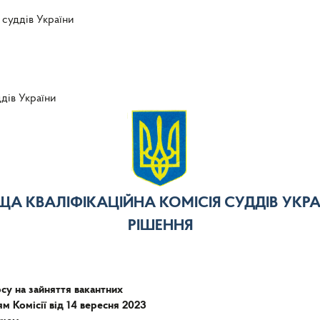
 суддів України
ддів України
ЩА КВАЛІФІКАЦІЙНА КОМІСІЯ СУДДІВ УКРА
РІШЕННЯ
у на зайняття вакантних
м Комісії від 14 вересня 2023