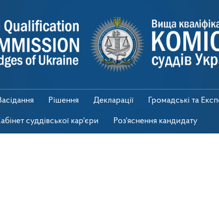
Засідання
Рішення
Декларації
Громадські та Екс
абінет суддівської кар'єри
Роз'яснення кандидату