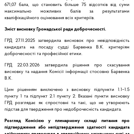
671,07 бала, що становить більше 75 відсотків від суми
максимально можливих балів за результатами
кваліфікаційного оцінювання всіх критеріїв.
Зміст висновку Громадської ради доброчесності.
ГРД 27.11.2025 затвердила висновок про невідповідність
кандидата на посаду судді Барвенка В.К. критеріям
доброчесності та професійної етики.
ГРД 22.03.2026 затвердила рішення про скасування
висновку та надання Комісії інформації стосовно Барвенка
В.К.
Цим рішенням виключено з висновку підпункти 1.1–1.5
пункту 1 та підпункт 2.1 пункту 2. Вказані пункти висновку
ГРД розглядає як спростовні та такі, що не утворюють
підстав для твердження про недоброчесність кандидата.
Розгляд Комісією у пленарному складі питання про
підтвердження або непідтвердження здатності кандидата