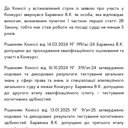
До Комісії у встановлений строк із заявою про участь у
Конкурсі звернувся Барвенко В.К. як особа, яка відповідає
вимогам, визначеним пунктом 1 частини першої статті 28
Закону, тобто має стаж роботи на посаді судді не менше 5
років.
Рішенням Комісії від 14.03.2024 № 199/ас-24 Барвенка В.К.
допущено до проходження кваліфікаційного оцінювання та
участі в Конкурсі.
Рішенням Комісії від 16.10.2024 № 319/зп-24 затверджено
кодовані та декодовані результати тестування загальних
знань у сфері права та знань зі спеціалізації апеляційного
загального суду в межах Конкурсу. Барвенка В.К. допущено
до другого етапу кваліфікаційного іспиту – тестування
когнітивних здібностей.
Рішенням Комісії від 13.01.2025 № 9/зп-25 затверджено
кодовані та декодовані результати тестування когнітивних
здібностей. Барвенка В.К. допущено до третього етапу