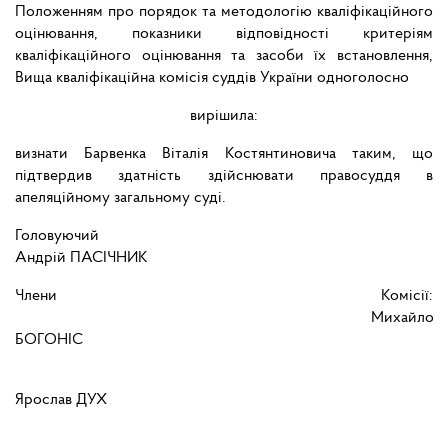
Положенням про порядок та методологію кваліфікаційного
оцінювання, показники відповідності критеріям
кваліфікаційного оцінювання та засоби їх встановлення,
Вища кваліфікаційна комісія суддів України одноголосно
вирішила:
визнати Барвенка Віталія Костянтиновича таким, що
підтвердив здатність здійснювати правосуддя в
апеляційному загальному суді.
Головуючи
Андрій ПАСІЧНИК
Члени Комісії:
Михайло
БОГОНІС
Ярослав ДУХ