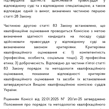
підтвердила здатність здійснювати правосуддя у
відповідному суді та з відповідною спеціалізацією, а також
відповідає одній із вимог, визначених частиною першою
статті 28 Закону.
Частиною другою статті 83 Закону встановлено, що
кваліфікаційне оцінювання проводиться Комісією з метою
визначення здатності кандидата на посаду судді
здійснювати правосуддя у відповідному суді за
визначеними законом критеріями. Критеріями
кваліфікаційного оцінювання є: 1) компетентність
(професійна, особиста, соціальна тощо); 2) професійна
етика; 3) доброчесність. Відповідно до частини п’ятої статті
83 Закону порядок та методологія кваліфікаційного
оцінювання, показники відповідності критеріям
кваліфікаційного оцінювання та засоби їх встановлення
затверджуються Вищою кваліфікаційною комісією суддів
України.
Рішенням Комісії від 22.01.2025 № 20/зп-25 затверджено
Положення про порядок та методологію кваліфікаційного