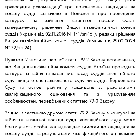
внесення за результатами конкурсу до Вищої ради
правосуддя рекомендації про призначення кандидата на
посаду судді визначено в Положенні про проведення
конкурсу на зайняття вакантної посади судді,
затвердженому рішенням Вищої кваліфікаційної комісії
суддів України від 02.11.2016 № 141/зп-16 (у редакції рішення
Вищої кваліфікаційної комісії суддів України від 29.02.2024
№ 72/зп-24).
Пунктом 2 частини першої статті 79-2 Закону встановлено,
що Вища кваліфікаційна комісія суддів України проводить
конкурс на зайняття вакантних посад суддів апеляційного
суду, вищого спеціалізованого суду чи суддів Верховного
Суду на основі рейтингу кандидатів за результатами
кваліфікаційного оцінювання та з урахуванням
особливостей, передбачених статтею 79-3 Закону.
Згідно із частиною другою статті 79-3 Закону в конкурсі на
зайняття вакантної посади судді апеляційного суду може
брати участь особа, яка відповідає вимогам до кандидата на
посаду судді, за результатами кваліфікаційного оцінювання