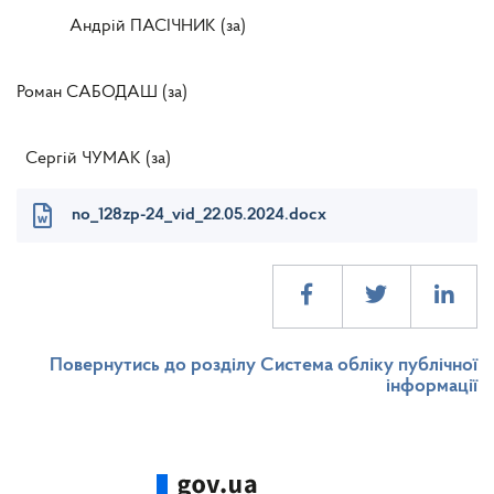
Андрій ПАСІЧНИК (за)
Роман САБОДАШ (за)
Сергій ЧУМАК (за)
no_128zp-24_vid_22.05.2024.docx
Повернутись до розділу Система обліку публічної
інформації