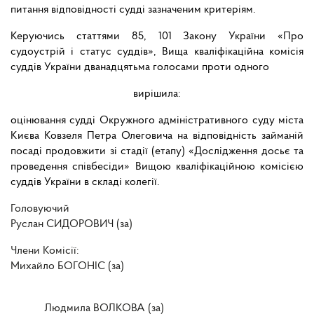
питання відповідності судді зазначеним критеріям.
Керуючись статтями
85, 101 Закону України «Про
судоустрій і статус суддів», Вища кваліфікаційна комісія
суддів України дванадцятьма голосами проти одного
вирішила:
оцінювання судді Окружного адміністративного суду міста
Києва Ковзеля Петра Олеговича на відповідність займаній
посаді продовжити зі стадії (етапу) «Дослідження досьє та
проведення співбесіди» Вищою кваліфікаційною комісією
суддів України в складі колегії.
Головуючий
Руслан СИДОРОВИЧ (за)
Члени Комісії:
Михайло БОГОНІС (за)
Людмила ВОЛКОВА (за)