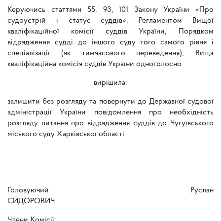
Керуючись статтями 55, 93, 101 Закону України «Про
судоустрій і статус суддів», Регламентом Вищої
кваліфікаційної комісії суддів України, Порядком
відрядження судді до іншого суду того самого рівня і
спеціалізації (як тимчасового переведення), Вища
кваліфікаційна комісія суддів України одноголосно
вирішила:
залишити без розгляду та повернути до Державної судової
адміністрації України повідомлення про необхідність
розгляду питання про відрядження суддів до Чугуївського
міського суду Харківської області.
Головуючий Руслан
СИДОРОВИЧ
Члени Комісії: