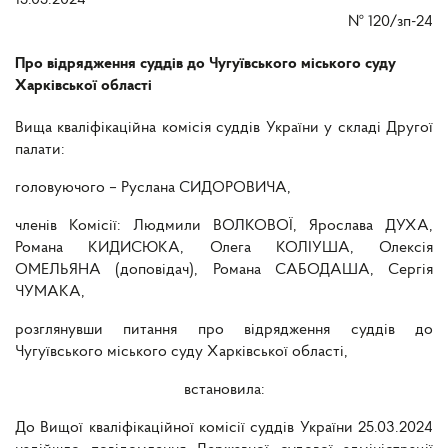
15.05.2024
№
120/зп-24
Про відрядження суддів до Чугуївського міського суду
Харківської області
Вища кваліфікаційна комісія суддів України у складі Другої
палати:
головуючого – Руслана СИДОРОВИЧА,
членів Комісії: Людмили ВОЛКОВОЇ, Ярослава ДУХА,
Романа КИДИСЮКА, Олега КОЛІУША,
Олексія
ОМЕЛЬЯНА (доповідач), Романа САБОДАША, Сергія
ЧУМАКА,
розглянувши питання про відрядження суддів до
Чугуївського міського суду Харківської області,
встановила:
До Вищої кваліфікаційної комісії суддів України 25.03.2024