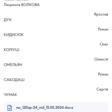
Людмила ВОЛКОВА
Ярослав
ДУХ
Роман
КИДИСЮК
Олег
КОЛІУШ
Олексій
ОМЕЛЬЯН
Роман
САБОДАШ
Сергій
ЧУМАК
no_120zp-24_vid_15.05.2024.docx