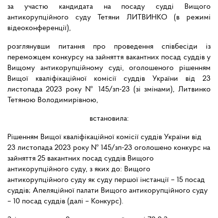
за участю кандидата на посаду судді Вищого
антикорупційного суду Тетяни ЛИТВИНКО (в режимі
відеоконференції),
розглянувши питання про проведення співбесіди із
переможцем конкурсу на зайняття вакантних посад суддів у
Вищому антикорупційному суді, оголошеного рішенням
Вищої кваліфікаційної комісії суддів України від 23
листопада 2023 року № 145/зп-23 (зі змінами), Литвинко
Тетяною Володимирівною,
встановила:
Рішенням Вищої кваліфікаційної комісії суддів України від
23 листопада 2023 року № 145/зп-23 оголошено конкурс на
зайняття 25 вакантних посад суддів Вищого
антикорупційного суду, з яких до: Вищого
антикорупційного суду як суду першої інстанції – 15 посад
суддів; Апеляційної палати Вищого антикорупційного суду
– 10 посад суддів (далі – Конкурс).