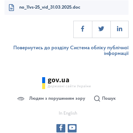
no_11vs-25_vid_31.03.2025.doc
Повернутись до розділу Система обліку публічної
інформації
Людям з порушенням зору
Пошук
In English