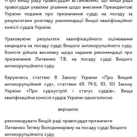
«Про Вищу раду правосуддя» встановлено, що Вища рада
правосуддя ухвалює рішення щодо внесення Президентові
України подання про призначення судді на посаду за
результатами розгляду рекомендації Вищої кваліфікаційної
комісії суддів України.
Ураховуючи результати кваліфікаційного оцінювання
кандидата на посаду судді Вищого антикорупційного суду,
Комісія дійшла висновку щодо надання рекомендації про
призначення Литвинко Т.В. на посаду судді Вищого
антикорупційного суду.
Керуючись статтею 8 Закону України «Про Вищий
антикорупційний суд», статтями 69, 79-5, 93, 101 Закону
України «Про судоустрій і статус суддів», Вища
кваліфікаційна комісія суддів України одноголосно
вирішила:
рекомендувати Вищій раді правосуддя призначити
Литвинко Тетяну Володимирівну на посаду судді Вищого
антикорупційного суду.