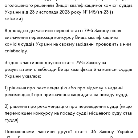
оголошеного рішенням Вищої кваліфікаційної комісії суддів
України від 23 листопада 2023 року № 145/зп-23 (зі
змінами).
Відповідно до частини першої статті 79-5 Закону після
визначення переможця конкурсу Вища кваліфікаційна
комісія суддів України на своєму засіданні проводить з ним
співбесіду.
Згідно з частиною другою статті 79-5 Закону за
результатами співбесіди Вища кваліфікаційна комісія суддів
України ухвалює:
1) рішення про рекомендацію або про відмову в наданні
рекомендації про призначення кандидата на посаду судді;
2) рішення про рекомендацію про переведення судді (якщо
переможцем конкурсу на посаду судді місцевого суду став
суддя).
Положеннями частини другої статті 36 Закону України