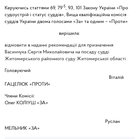
-5
Керуючись статтями 69, 79
, 93, 101 Закону України «Про
судоустрій і статус суддів», Вища кваліфікаційна комісія
суддів України двома голосами «За» та одним – «Проти»
вирішила:
відмовити в наданні рекомендації для призначення
Васинчука Сергія Миколайовича на посаду судді
Житомирського районного суду Житомирської області.
Головуючий
Віталій
ГАЦЕЛЮК «ПРОТИ»
Члени Комісії:
Олег КОЛІУШ «ЗА»
Руслан
МЕЛЬНИК «ЗА»