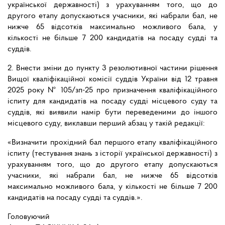
української державності) з урахуванням того, що до
другого етапу допускаються учасники, які набрали бал, не
нижче 65 відсотків максимально можливого бала, у
кількості не більше 7 200 кандидатів на посаду судді та
суддів.
2. Внести зміни до пункту 3 резолютивної частини рішення
Вищої кваліфікаційної комісії суддів України від 12 травня
2025 року № 105/зп-25 про призначення кваліфікаційного
іспиту для кандидатів на посаду судді місцевого суду та
суддів, які виявили намір бути переведеними до іншого
місцевого суду, виклавши перший абзац у такій редакції:
«Визначити прохідний бал першого етапу кваліфікаційного
іспиту (тестування знань з історії української державності) з
урахуванням того, що до другого етапу допускаються
учасники, які набрали бал, не нижче 65 відсотків
максимально можливого бала, у кількості не більше 7 200
кандидатів на посаду судді та суддів.».
Головуючий