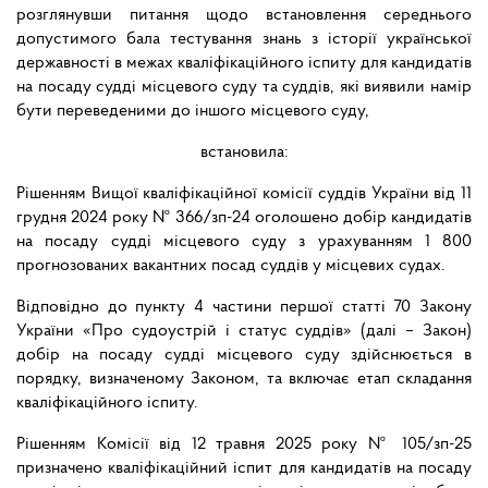
розглянувши питання щодо встановлення середнього
допустимого бала тестування знань з історії української
державності в межах кваліфікаційного іспиту для кандидатів
на посаду судді місцевого суду та суддів, які виявили намір
бути переведеними до іншого місцевого суду,
встановила:
Рішенням Вищої кваліфікаційної комісії суддів України від 11
грудня 2024 року № 366/зп-24 оголошено добір кандидатів
на посаду судді місцевого суду з урахуванням 1 800
прогнозованих вакантних посад суддів у місцевих судах.
Відповідно до пункту 4 частини першої статті 70 Закону
України «Про судоустрій і статус суддів» (далі – Закон)
добір на посаду судді місцевого суду здійснюється в
порядку, визначеному Законом, та включає етап складання
кваліфікаційного іспиту.
Рішенням Комісії від 12 травня 2025 року № 105/зп-25
призначено кваліфікаційний іспит для кандидатів на посаду