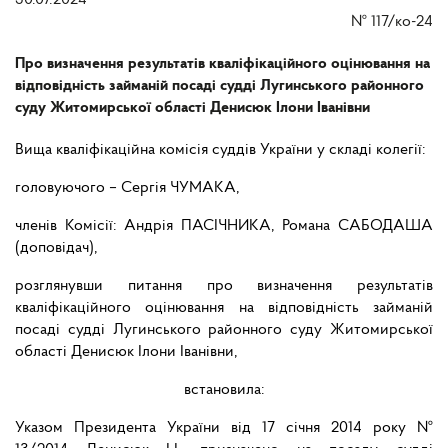
30.07.2024
№
117/ко-24
Про визначення результатів кваліфікаційного оцінювання на
відповідність займаній посаді судді Лугинського районного
суду Житомирської області Денисюк Ілони Іванівни
Вища кваліфікаційна комісія суддів України у складі колегії:
головуючого – Сергія ЧУМАКА,
членів Комісії: Андрія ПАСІЧНИКА, Романа САБОДАША
(доповідач),
розглянувши питання про визначення результатів
кваліфікаційного оцінювання на відповідність займаній
посаді судді Лугинського районного суду Житомирської
області Денисюк Ілони Іванівни,
встановила:
Указом Президента України від 17 січня 2014 року №