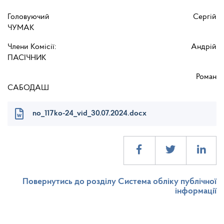
Головуючий Сергій
ЧУМАК
Члени Комісії: Андрій
ПАСІЧНИК
Роман
САБОДАШ
no_117ko-24_vid_30.07.2024.docx
Повернутись до розділу Система обліку публічної
інформації