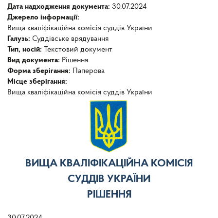
Дата надходження документа:
30.07.2024
Джерело інформації:
Вища кваліфікаційна комісія суддів України
Галузь:
Суддівське врядування
Тип, носій:
Текстовий документ
Вид документа:
Рішення
Форма зберігання:
Паперова
Місце зберігання:
Вища кваліфікаційна комісія суддів України
ВИЩА КВАЛІФІКАЦІЙНА КОМІСІЯ
СУДДІВ УКРАЇНИ
РІШЕННЯ