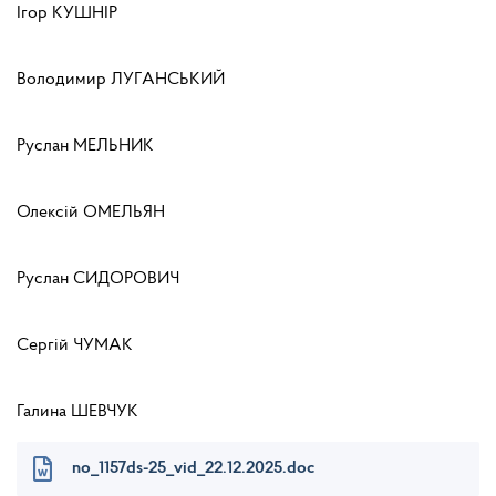
Ігор КУШНІР
Володимир ЛУГАНСЬКИЙ
Руслан МЕЛЬНИК
Олексій ОМЕЛЬЯН
Руслан СИДОРОВИЧ
Сергій ЧУМАК
Галина ШЕВЧУК
no_1157ds-25_vid_22.12.2025.doc