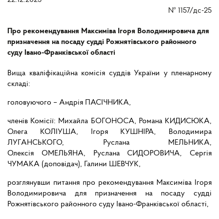
22.12.2025
№
1157/дс-25
Про рекомендування Максиміва Ігоря Володимировича для
призначення на посаду судді Рожнятівського районного
суду Івано-Франківської області
Вища кваліфікаційна комісія суддів України у пленарному
складі:
головуючого – Андрія ПАСІЧНИКА,
членів Комісії: Михайла БОГОНОСА, Романа КИДИСЮКА,
Олега КОЛІУША, Ігоря КУШНІРА, Володимира
ЛУГАНСЬКОГО, Руслана МЕЛЬНИКА,
Олексія ОМЕЛЬЯНА, Руслана СИДОРОВИЧА, Сергія
ЧУМАКА (доповідач), Галини ШЕВЧУК,
розглянувши питання про рекомендування Максиміва Ігоря
Володимировича для призначення на посаду судді
Рожнятівського районного суду Івано-Франківської області
,