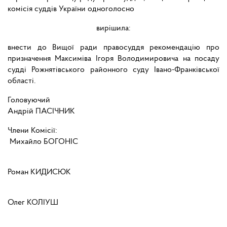
комісія суддів України одноголосно
вирішила:
внести до Вищої ради правосуддя рекомендацію про
призначення Максиміва Ігоря Володимировича на посаду
судді Рожнятівського районного суду Івано-Франківської
області.
Головуючий
Андрій ПАСІЧНИК
Члени Комісії:
Михайло БОГОНІС
Роман КИДИСЮК
Олег КОЛІУШ