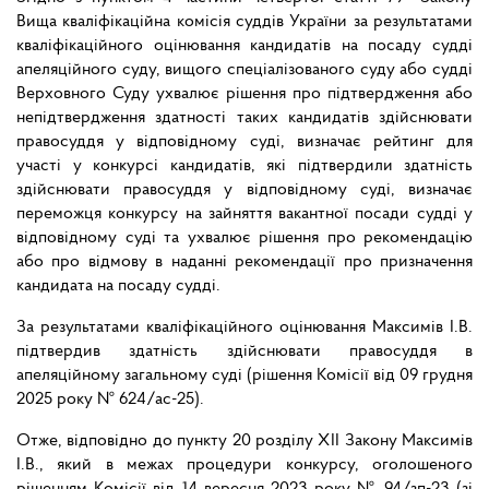
Вища кваліфікаційна комісія суддів України за результатами
кваліфікаційного оцінювання кандидатів на посаду судді
апеляційного суду, вищого спеціалізованого суду або судді
Верховного Суду ухвалює рішення про підтвердження або
непідтвердження здатності таких кандидатів здійснювати
правосуддя у відповідному суді, визначає рейтинг для
участі у конкурсі кандидатів, які підтвердили здатність
здійснювати правосуддя у відповідному суді, визначає
переможця конкурсу на зайняття вакантної посади судді у
відповідному суді та ухвалює рішення про рекомендацію
або про відмову в наданні рекомендації про призначення
кандидата на посаду судді.
За результатами кваліфікаційного оцінювання Максимів І.В.
підтвердив здатність здійснювати правосуддя в
апеляційному загальному суді (рішення Комісії від 09 грудня
2025 року № 624/ас-25).
Отже, відповідно до пункту 20 розділу ХІІ Закону Максимів
І.В., який в межах процедури конкурсу, оголошеного