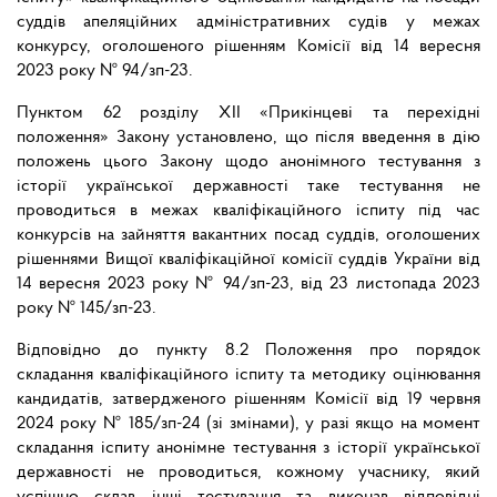
суддів апеляційних адміністративних судів у межах
конкурсу, оголошеного рішенням Комісії від 14 вересня
2023 року № 94/зп-23.
Пунктом 62 розділу ХІІ «Прикінцеві та перехідні
положення» Закону установлено, що після введення в дію
положень цього Закону щодо анонімного тестування з
історії української державності таке тестування не
проводиться в межах кваліфікаційного іспиту під час
конкурсів на зайняття вакантних посад суддів, оголошених
рішеннями Вищої кваліфікаційної комісії суддів України від
14 вересня 2023 року № 94/зп-23, від 23 листопада 2023
року № 145/зп-23.
Відповідно до пункту 8.2 Положення про порядок
складання кваліфікаційного іспиту та методику оцінювання
кандидатів, затвердженого рішенням Комісії від 19 червня
2024 року № 185/зп-24 (зі змінами), у разі якщо на момент
складання іспиту анонімне тестування з історії української
державності не проводиться, кожному учаснику, який