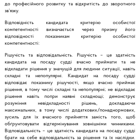
до професійного розвитку та відкритість до зворотного
зв’язку.
Відповідність кандидата критерію особистої
компетентності визначається через призму його
відповідності показникам критерію особистої
компетентності:
Рішучість та відповідальність. Рішучість – це здатність
кандидата на посаду судді вчасно приймати та не
відкладати рішення у значущій для людини ситуації, навіть
складні та непопулярні. Кандидат на посаду судді
відповідає показнику рішучості, якщо вчасно приймає
рішення, в тому числі складні та непопулярні; не відкладає
рішення навіть попри наявні складнощі; демонструє
розуміння невідкладності рішень, докладаючи
максимальних, в тому числі додаткових/понаднормових,
зусиль для їх вчасного прийняття замість того, щоб
обґрунтовувати відтермінування зовнішніми чинниками.
Відповідальність – це здатність кандидата на посаду судді
брати на себе відповідальність за рішення та їх наслідки.