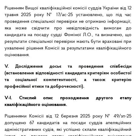
Рішенням Вищої кваліфікаційної комісії суддів України від 12
травня 2025 року № 17/ас-25 установлено, що під час
проведення спеціальної перевірки не отримано інформації,
яка може свідчити про невідповідність вимогам до
кандидата на посаду судді Фоміної Л.О., та визначено, що
результати спеціальної перевірки мають бути враховані при
ухваленні рішення Комісії за результатами кваліфікаційного
оцінювання.
V. Дослідження досьє та проведення співбесіди
(встановлення відповідності кандидата критеріям особистої
та соціальної компетентності, а також критерію
професійної етики та доброчесності).
V-І. Стислий опис проходження другого етапу
кваліфікаційного оцінювання.
Рішеннями Комісії від 12 березня 2025 року № 49/зп-25
допущено 67 кандидатів на посади суддів апеляційних
адміністративних судів, які успішно склали кваліфікаційний