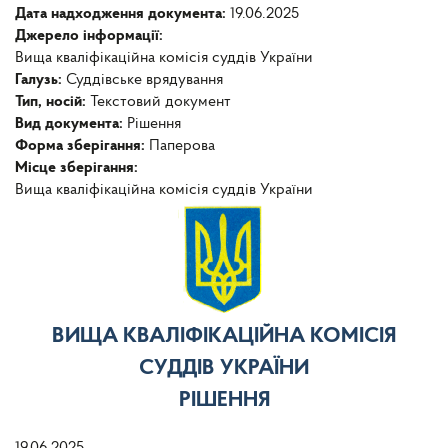
Дата надходження документа:
19.06.2025
Джерело інформації:
Вища кваліфікаційна комісія суддів України
Галузь:
Суддівське врядування
Тип, носій:
Текстовий документ
Вид документа:
Рішення
Форма зберігання:
Паперова
Місце зберігання:
Вища кваліфікаційна комісія суддів України
ВИЩА КВАЛІФІКАЦІЙНА КОМІСІЯ
СУДДІВ УКРАЇНИ
РІШЕННЯ