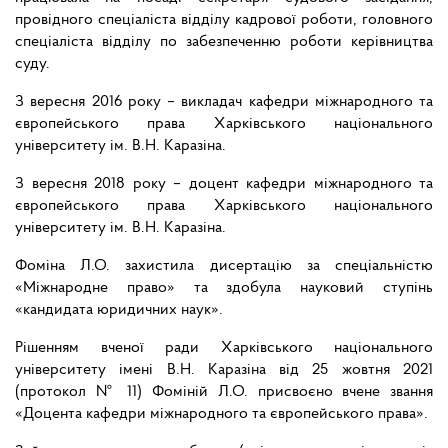
провідного спеціаліста відділу кадрової роботи, головного
спеціаліста відділу по забезпеченню роботи керівництва
суду.
З вересня 2016 року – викладач кафедри міжнародного та
європейського права Харківського національного
університету ім. В.Н. Каразіна.
З вересня 2018 року – доцент кафедри міжнародного та
європейського права Харківського національного
університету ім. В.Н. Каразіна.
Фоміна Л.О. захистила дисертацію за спеціальністю
«Міжнародне право» та здобула науковий ступінь
«кандидата юридичних наук».
Рішенням вченої ради Харківського національного
університету імені В.Н. Каразіна від 25 жовтня 2021
(протокол № 11) Фоміній Л.О. присвоєно вчене звання
«Доцента кафедри міжнародного та європейського права».