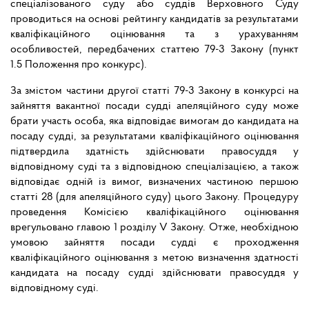
спеціалізованого суду або суддів Верховного Суду
проводиться на основі рейтингу кандидатів за результатами
кваліфікаційного оцінювання та з урахуванням
особливостей, передбачених статтею 79-3 Закону (пункт
1.5 Положення про конкурс).
За змістом частини другої статті 79-3 Закону в конкурсі на
зайняття вакантної посади судді апеляційного суду може
брати участь особа, яка відповідає вимогам до кандидата на
посаду судді, за результатами кваліфікаційного оцінювання
підтвердила здатність здійснювати правосуддя у
відповідному суді та з відповідною спеціалізацією, а також
відповідає одній із вимог, визначених частиною першою
статті 28 (для апеляційного суду) цього Закону. Процедуру
проведення Комісією кваліфікаційного оцінювання
врегульовано главою 1 розділу V Закону. Отже, необхідною
умовою зайняття посади судді є проходження
кваліфікаційного оцінювання з метою визначення здатності
кандидата на посаду судді здійснювати правосуддя у
відповідному суді.