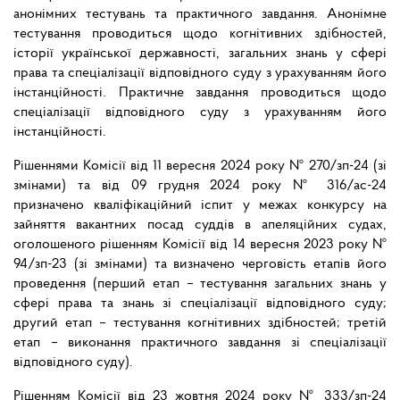
анонімних тестувань та практичного завдання. Анонімне
тестування проводиться щодо когнітивних здібностей,
історії української державності, загальних знань у сфері
права та спеціалізації відповідного суду з урахуванням його
інстанційності. Практичне завдання проводиться щодо
спеціалізації відповідного суду з урахуванням його
інстанційності.
Рішеннями Комісії від 11 вересня 2024 року № 270/зп-24 (зі
змінами) та від 09 грудня 2024 року № 316/ас-24
призначено кваліфікаційний іспит у межах конкурсу на
зайняття вакантних посад суддів в апеляційних судах,
оголошеного рішенням Комісії від 14 вересня 2023 року №
94/зп-23 (зі змінами) та визначено черговість етапів його
проведення (перший етап – тестування загальних знань у
сфері права та знань зі спеціалізації відповідного суду;
другий етап – тестування когнітивних здібностей; третій
етап – виконання практичного завдання зі спеціалізації
відповідного суду).
Рішенням Комісії від 23 жовтня 2024 року № 333/зп-24