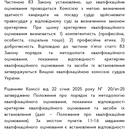
Частиною 83 Закону установлено, що кваліфікаційне
оцінювання проводиться Комісією з метою визначення
здатності кандидата на посаду судді здійснювати
правосуддя у відповідному суді за визначеними законом
критеріями. При цьому критеріями кваліфікаційного
оцінювання визначається: 1) компетентність (професійна,
особиста, соціальна тощо); 2) професійна етика; 3)
доброчесність. Відповідно до частини п’ятої статті 83
Закону порядок та методологія кваліфікаційного
оцінювання, показники відповідності критеріям
кваліфікаційного оцінювання та засоби їх встановлення
затверджуються Вищою кваліфікаційною комісією суддів
України.
Рішенням Комісії від 22 січня 2025 року № 20/зп-25
затверджено Положення про порядок та методологію
кваліфікаційного оцінювання, показники відповідності
критеріям кваліфікаційного оцінювання та засоби їх
встановлення (далі – Положення про кваліфікаційне
оцінювання). За змістом пунктів 1.1–1.6 завданням
кваліфікаційного оцінювання є встановлення відповідності