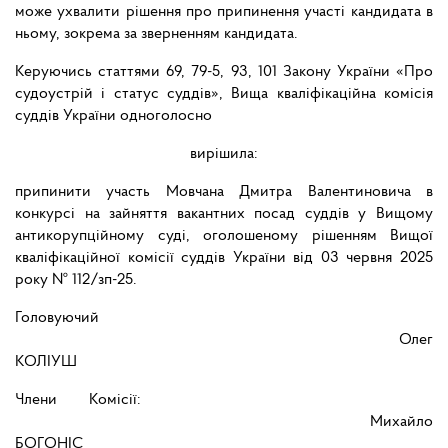
може ухвалити рішення про припинення участі кандидата в
ньому, зокрема за зверненням кандидата.
Керуючись статтями 69, 79-5, 93, 101 Закону України «Про
судоустрій і статус суддів», Вища кваліфікаційна комісія
суддів України одноголосно
вирішила:
припинити участь Мовчана Дмитра Валентиновича в
конкурсі на зайняття вакантних посад суддів у Вищому
антикорупційному суді, оголошеному рішенням Вищої
кваліфікаційної комісії суддів України від 03 червня 2025
року № 112/зп-25.
Головуючий
Олег
КОЛІУШ
Члени Комісії:
Михайло
БОГОНІС