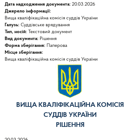
Дата надходження документа:
20.03.2026
Джерело інформації:
Вища кваліфікаційна комісія суддів України
Галузь:
Суддівське врядування
Тип, носій:
Текстовий документ
Вид документа:
Рішення
Форма зберігання:
Паперова
Місце зберігання:
Вища кваліфікаційна комісія суддів України
ВИЩА КВАЛІФІКАЦІЙНА КОМІСІЯ
СУДДІВ УКРАЇНИ
РІШЕННЯ