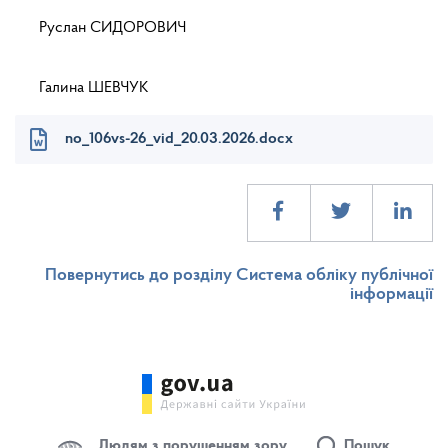
Руслан СИДОРОВИЧ
Галина ШЕВЧУК
no_106vs-26_vid_20.03.2026.docx
Повернутись до розділу Система обліку публічної
інформації
Людям з порушенням зору
Пошук