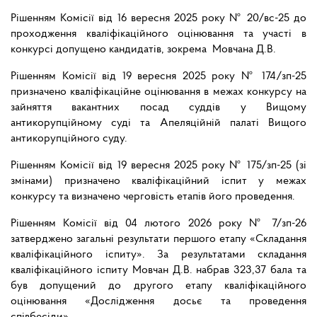
Рішенням Комісії від 16 вересня 2025 року № 20/вс-25 до
проходження кваліфікаційного оцінювання та участі в
конкурсі допущено кандидатів, зокрема Мовчана Д.В.
Рішенням Комісії від 19 вересня 2025 року № 174/зп-25
призначено кваліфікаційне оцінювання в межах конкурсу на
зайняття вакантних посад суддів у Вищому
антикорупційному суді та Апеляційній палаті Вищого
антикорупційного суду.
Рішенням Комісії від 19 вересня 2025 року № 175/зп-25 (зі
змінами) призначено кваліфікаційний іспит у межах
конкурсу та визначено черговість етапів його проведення.
Рішенням Комісії від 04 лютого 2026 року № 7/зп-26
затверджено загальні результати першого етапу «Складання
кваліфікаційного іспиту». За результатами складання
кваліфікаційного іспиту Мовчан Д.В. набрав 323,37 бала та
був допущений до другого етапу кваліфікаційного
оцінювання «Дослідження досьє та проведення