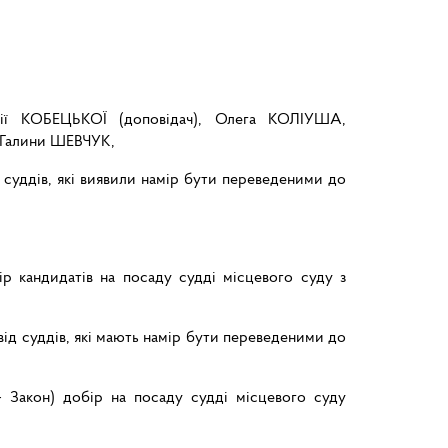
ї КОБЕЦЬКОЇ (доповідач), Олега КОЛІУША,
Галини ШЕВЧУК,
а суддів, які виявили намір бути переведеними до
ір кандидатів на посаду судді місцевого суду з
від суддів, які мають намір бути переведеними до
– Закон) добір на посаду судді місцевого суду