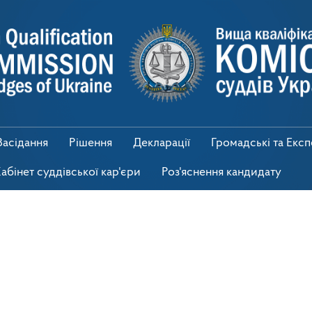
Засідання
Рішення
Декларації
Громадські та Екс
абінет суддівської кар'єри
Роз'яснення кандидату