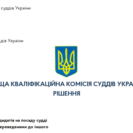
 суддів України
ддів України
ЩА КВАЛІФІКАЦІЙНА КОМІСІЯ СУДДІВ УКРА
РІШЕННЯ
дидатів на посаду судді
 переведеними до іншого