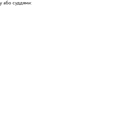
ду або суддями: