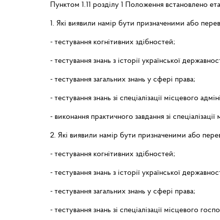
Пунктом 1.11 розділу 1 Положення встановлено ет
1. Які виявили намір бути призначеними або пере
- тестування когнітивних здібностей;
- тестування знань з історії української державност
- тестування загальних знань у сфері права;
- тестування знань зі спеціалізації місцевого адмі
- виконання практичного завдання зі спеціалізації
2. Які виявили намір бути призначеними або пер
- тестування когнітивних здібностей;
- тестування знань з історії української державност
- тестування загальних знань у сфері права;
- тестування знань зі спеціалізації місцевого гос