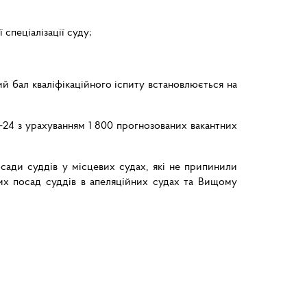
спеціалізації суду;
ий бал кваліфікаційного іспиту встановлюється на
-24 з урахуванням 1 800 прогнозованих вакантних
посади суддів у місцевих судах, які не припинили
них посад суддів в апеляційних судах та Вищому