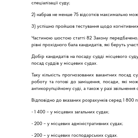
спеціалізації суду;
2) набрав не менше 75 відсотків максимально можл
3) успішно пройшов тестування щодо когнітивних
Частиною шостою статті 82 Закону передбачено, щ
рівні прохідного бала кандидатів, які беруть учас
Добір кандидатів на посаду судді місцевого суд
посад суддів у місцевих судах.
Таку кількість прогнозованих вакантних посад су
роботу та готові до заміщення, посади, які мо
антикорупційному суді, а також у разі звільнення 
Відповідно до вказаних розрахунків серед 1 800 
- 1 400 – у місцевих загальних судах;
- 200 – у місцевих адміністративних судах;
- 200 – у місцевих господарських судах.