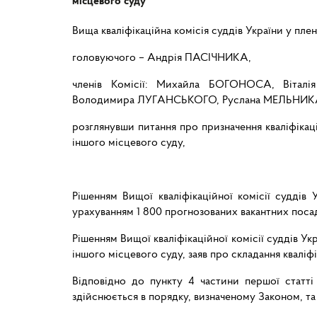
місцевого суду
Вища кваліфікаційна комісія суддів України у пле
головуючого – Андрія ПАСІЧНИКА,
членів Комісії: Михайла БОГОНОСА, Віта
Володимира ЛУГАНСЬКОГО, Руслана МЕЛЬНИКА
розглянувши питання про призначення кваліфікаці
іншого місцевого суду,
Рішенням Вищої кваліфікаційної комісії суддів
урахуванням 1 800 прогнозованих вакантних посад
Рішенням Вищої кваліфікаційної комісії суддів У
іншого місцевого суду, заяв про складання кваліфі
Відповідно до пункту 4 частини першої статті
здійснюється в порядку, визначеному Законом, та 