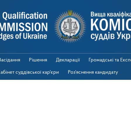
Засідання
Рішення
Декларації
Громадські та Екс
абінет суддівської кар'єри
Роз'яснення кандидату