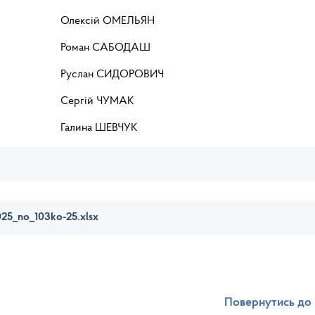
МЕЛЬЯН
БОДАШ
ДОРОВИЧ
ЧУМАК
ЕВЧУК
025_no_103ko-25.xlsx
Повернутись до 