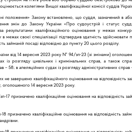
оцінюється колегіями Вищої кваліфікаційної комісії суддів Укра
дні положення» Закону встановлено, що суддя, зазначений в абз
ння змін до Закону України «Про судоустрій і статус судд
за результатами кваліфікаційного оцінювання у межах конку
 в межах своєї спеціалізації підтвердив здатність здійснювати п
ть займаній посаді відповідно до пункту 20 цього розділу.
раїни від 14 вересня 2023 року № 94/зп-23 (зі змінами) оголоше
дах із розгляду цивільних і кримінальних справ, а також спр
в – 58; в апеляційних судах із розгляду адміністративних справ –
их не завершено кваліфікаційного оцінювання на відповідність з
, оголошеного 14 вересня 2023 року.
зп-17 призначено кваліфікаційне оцінювання на відповідність з
-18 призначено кваліфікаційне оцінювання на відповідність за
андрівни.
зп-18 призначено кваліфікаційне оцінювання на відповідність за