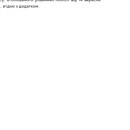
, згідно з додатком.