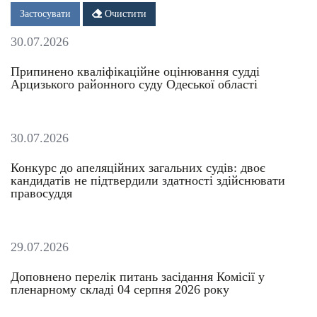
Дата
Дата
Застосувати
Очистити
30.07.2026
Припинено кваліфікаційне оцінювання судді
Арцизького районного суду Одеської області
30.07.2026
Конкурс до апеляційних загальних судів: двоє
кандидатів не підтвердили здатності здійснювати
правосуддя
29.07.2026
Доповнено перелік питань засідання Комісії у
пленарному складі 04 серпня 2026 року