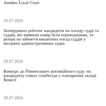
Another Local Court
29.07.2026
Затверджено рейтинг кандидатів на посаду судді та
суддів, які виявили намір бути переведеними, та
резерв на зайняття вакантних посад суддів у
місцевих адміністративних судах
29.07.2026
Конкурс до Рівненського апеляційного суду: на
кандидатку очікує співбесіда у пленарному складі
Комісії
29.07.2026