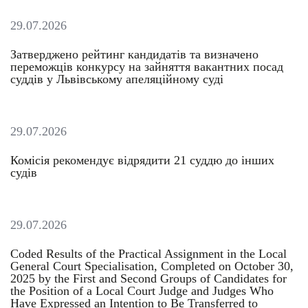
29.07.2026
Затверджено рейтинг кандидатів та визначено
переможців конкурсу на зайняття вакантних посад
суддів у Львівському апеляційному суді
29.07.2026
Комісія рекомендує відрядити 21 суддю до інших
судів
29.07.2026
Coded Results of the Practical Assignment in the Local
General Court Specialisation, Completed on October 30,
2025 by the First and Second Groups of Candidates for
the Position of a Local Court Judge and Judges Who
Have Expressed an Intention to Be Transferred to