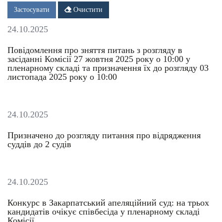
Дата
Дата
Застосувати
Очистити
24.10.2025
Повідомлення про зняття питань з розгляду в
засіданні Комісії 27 жовтня 2025 року о 10:00 у
пленарному складі та призначення їх до розгляду 03
листопада 2025 року о 10:00
24.10.2025
Призначено до розгляду питання про відрядження
суддів до 2 судів
24.10.2025
Конкурс в Закарпатський апеляційний суд: на трьох
кандидатів очікує співбесіда у пленарному складі
Комісії