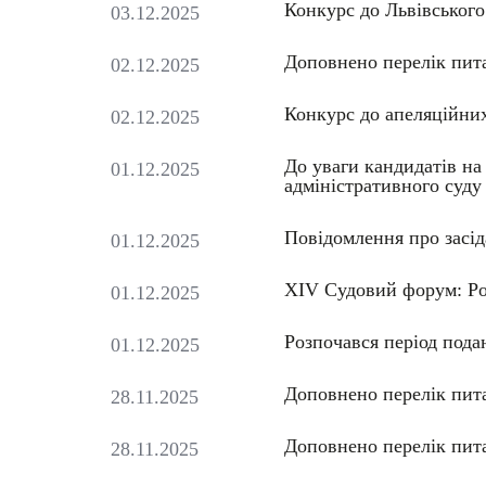
Конкурс до Львівського
03.12.2025
Доповнено перелік пита
02.12.2025
Конкурс до апеляційних
02.12.2025
До уваги кандидатів на
01.12.2025
адміністративного суду
Повідомлення про засіда
01.12.2025
XIV Судовий форум: Ром
01.12.2025
Розпочався період пода
01.12.2025
Доповнено перелік пита
28.11.2025
Доповнено перелік пита
28.11.2025