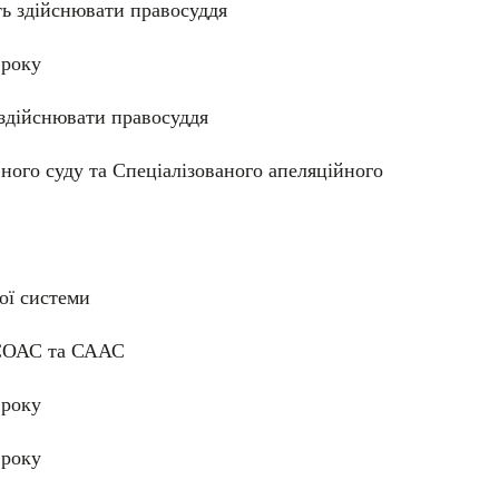
ть здійснювати правосуддя
 року
 здійснювати правосуддя
ного суду та Спеціалізованого апеляційного
ої системи
о СОАС та СААС
 року
 року