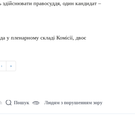
ь здійснювати правосуддя, один кандидат –
да у пленарному складі Комісії, двоє
›
»
sh
Пошук
Людям з порушенням зору