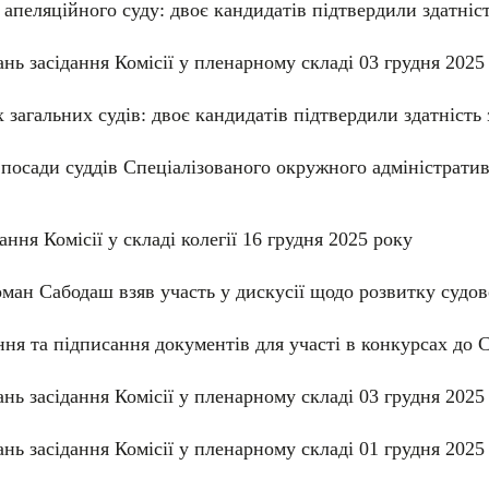
 апеляційного суду: двоє кандидатів підтвердили здатніс
нь засідання Комісії у пленарному складі 03 грудня 2025
 загальних судів: двоє кандидатів підтвердили здатність
 посади суддів Спеціалізованого окружного адміністратив
ння Комісії у складі колегії 16 грудня 2025 року
ан Сабодаш взяв участь у дискусії щодо розвитку судов
ння та підписання документів для участі в конкурсах д
нь засідання Комісії у пленарному складі 03 грудня 2025
нь засідання Комісії у пленарному складі 01 грудня 2025