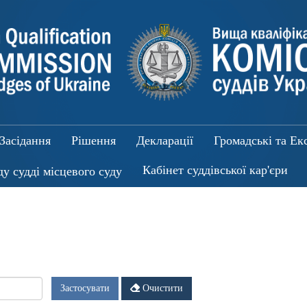
Засідання
Рішення
Декларації
Громадські та Ек
Кабінет суддівської кар'єри
ду судді місцевого суду
Застосувати
Очистити