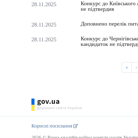
Конкурс до Київського 
28.11.2025
не підтвердив
Доповнено перелік питан
28.11.2025
Конкурс до Чернігівсько
28.11.2025
кандидаток не підтверд
«
‹
Корисні посилання
2026 © Вища кваліфікаційна комісія суддів Україн