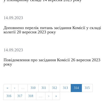
14.09.2023
Доповнено перелік питань засідання Комісії у складі
колегії 20 вересня 2023 року
14.09.2023
Повідомлення про засідання Комісії 26 вересня 2023
року
«
‹
…
310
311
312
313
314
315
316
317
318
…
›
»