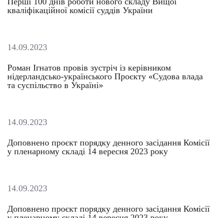
Перші 100 днів роботи нового складу Вищої
кваліфікаційної комісії суддів України
14.09.2023
Роман Ігнатов провів зустріч із керівником
нідерландсько-українського Проєкту «Судова влада
та суспільство в Україні»
14.09.2023
Доповнено проєкт порядку денного засідання Комісії
у пленарному складі 14 вересня 2023 року
14.09.2023
Доповнено проєкт порядку денного засідання Комісії
у пленарному складі 14 вересня 2023 року